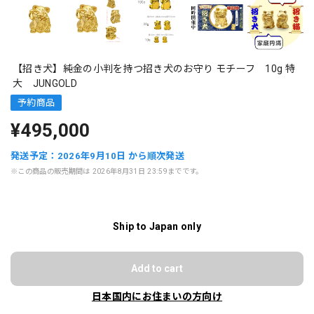
【招き犬】純金の小判を持つ招き犬のお守り モチーフ 10g 特
大 JUNGOLD
予約商品
¥495,000
発送予定：2026年9月10日 から順次発送
※この商品の販売期間は 2026年8月31日 23:59までです。
Ship to Japan only
Add to cart
日本国内にお住まいの方向け