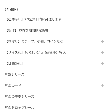
CATEGORY
【在庫あり】2.3営業日内に発送します
【新作】 お得な期間限定価格
【お守り】モチーフ、小判、コインなど
【サイズ別】1g 0.3g 0.1g（超極小）特大
【価格帯別】
純銀シリーズ
純金カード
純金の干支シリーズ
純金ドロップシール