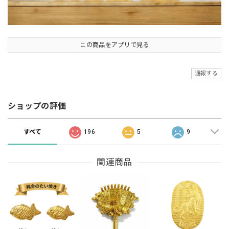
この商品をアプリで見る
通報する
ショップの評価
すべて
196
5
9
関連商品