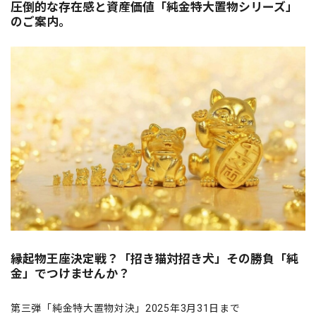
圧倒的な存在感と資産価値「純金特大置物シリーズ」
のご案内。
縁起物王座決定戦？「招き猫対招き犬」その勝負「純
金」でつけませんか？
第三弾「純金特大置物対決」2025年3月31日まで