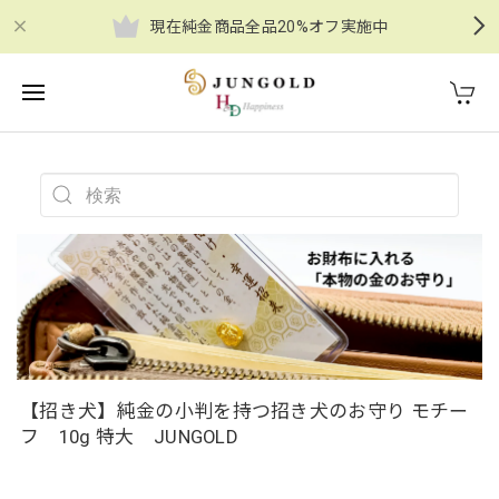
現在純金商品全品20%オフ実施中
【招き犬】純金の小判を持つ招き犬のお守り モチー
フ 10g 特大 JUNGOLD