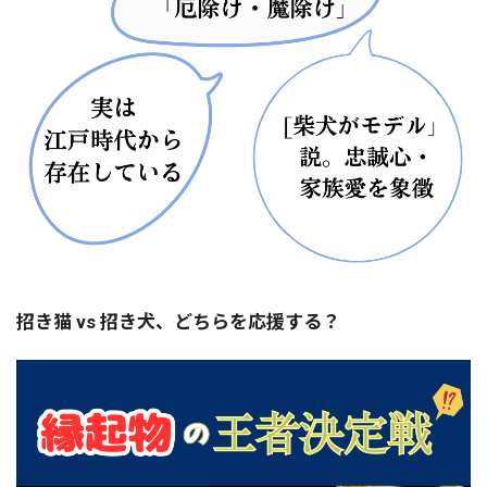
招き猫 vs 招き犬、どちらを応援する？