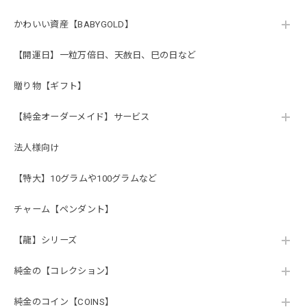
かわいい資産【BABYGOLD】
【開運日】一粒万倍日、天赦日、巳の日など
贈り物【ギフト】
【純金オーダーメイド】サービス
法人様向け
【特大】10グラムや100グラムなど
チャーム【ペンダント】
【龍】シリーズ
純金の【コレクション】
純金のコイン【COINS】