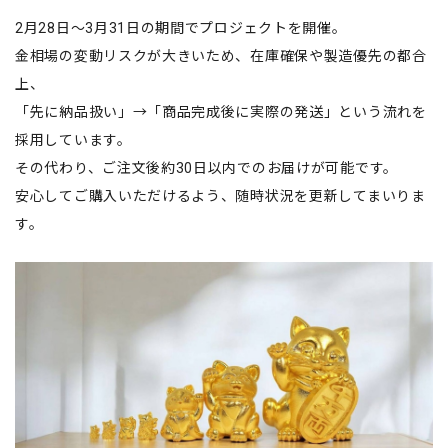
2月28日～3月31日の期間でプロジェクトを開催。
金相場の変動リスクが大きいため、在庫確保や製造優先の都合
上、
「先に納品扱い」→「商品完成後に実際の発送」という流れを
採用しています。
その代わり、ご注文後約30日以内でのお届けが可能です。
安心してご購入いただけるよう、随時状況を更新してまいりま
す。