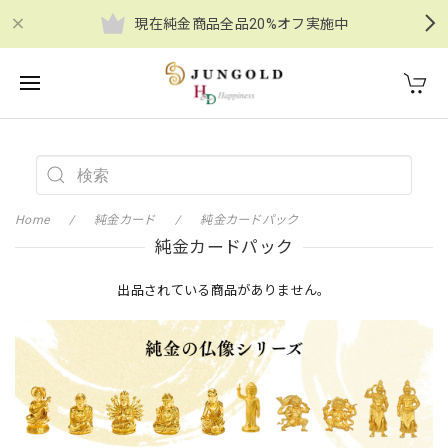
現在純金商品全品20%オフ実施中
Home
純金カード
純金カードパック
純金カードパック
出品されている商品がありません。