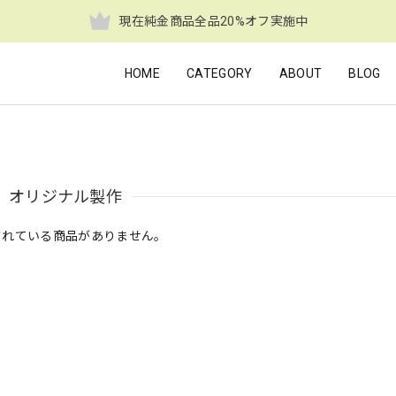
現在純金商品全品20%オフ実施中
HOME
CATEGORY
ABOUT
BLOG
オリジナル製作
されている商品がありません。