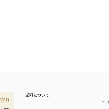
送料について
送