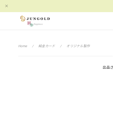
Home
純金カード
オリジナル製作
出品