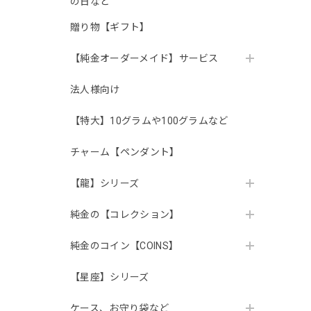
の日など
贈り物【ギフト】
【純金オーダーメイド】サービス
法人様向け
【特大】10グラムや100グラムなど
チャーム【ペンダント】
【龍】シリーズ
純金の【コレクション】
純金のコイン【COINS】
【星座】シリーズ
ケース、お守り袋など