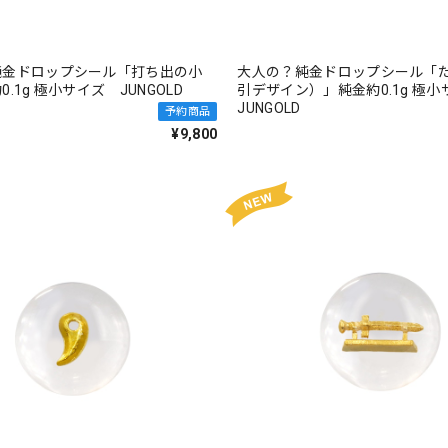
純金ドロップシール「打ち出の小
大人の？純金ドロップシール「
.1g 極小サイズ JUNGOLD
引デザイン）」純金約0.1g 極
JUNGOLD
予約商品
¥9,800