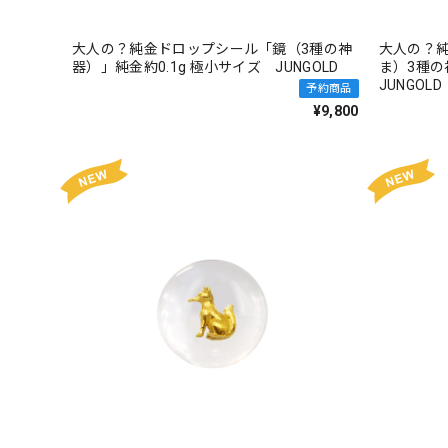
大人の？純金ドロップシール「鏡（3種の神
大人の？
器）」純金約0.1g 極小サイズ JUNGOLD
ま）3種の
JUNGOLD
予約商品
¥9,800