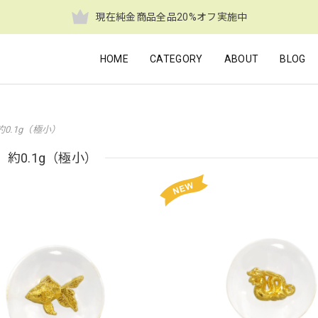
現在純金商品全品20%オフ実施中
HOME
CATEGORY
ABOUT
BLOG
約0.1g（極小）
約0.1g（極小）