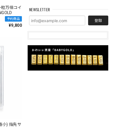
一粒万倍コイ
NEWSLETTER
GOLD
予約商品
登録
¥9,800