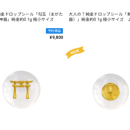
純金ドロップシール「勾玉（まがた
大人の？純金ドロップシール「剣
神器」純金約0.1g 極小サイズ
器）」純金約0.1g 極小サイズ J
予約商品
¥9,800