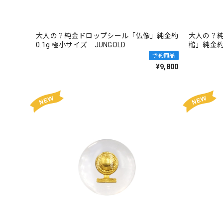
大人の？純金ドロップシール「仏像」純金約
大人の？
0.1g 極小サイズ JUNGOLD
槌」純金約0
予約商品
¥9,800