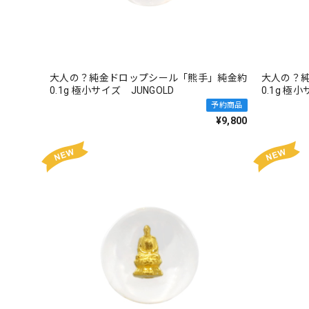
大人の？純金ドロップシール「熊手」純金約
大人の？
0.1g 極小サイズ JUNGOLD
0.1g 極
予約商品
¥9,800