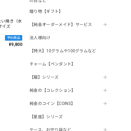
の日など
贈り物【ギフト】
たい焼き（水
【純金オーダーメイド】サービス
小サイズ
法人様向け
予約商品
¥9,800
【特大】10グラムや100グラムなど
チャーム【ペンダント】
【龍】シリーズ
純金の【コレクション】
純金のコイン【COINS】
【星座】シリーズ
ケース、お守り袋など