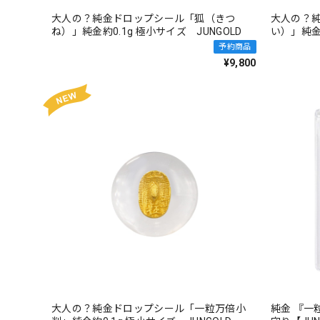
大人の？純金ドロップシール「狐（きつ
大人の？
ね）」純金約0.1g 極小サイズ JUNGOLD
い）」純金約
予約商品
¥9,800
大人の？純金ドロップシール「一粒万倍小
純金 『一粒