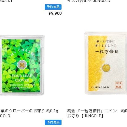
GOLD】
イズの芸術品 JUNGOLD
予約商品
¥9,900
葉のクローバーのお守り 約0.1g
純金 『一粒万倍日』コイン 約0.1
NGOLD
お守り【JUNGOLD】
予約商品