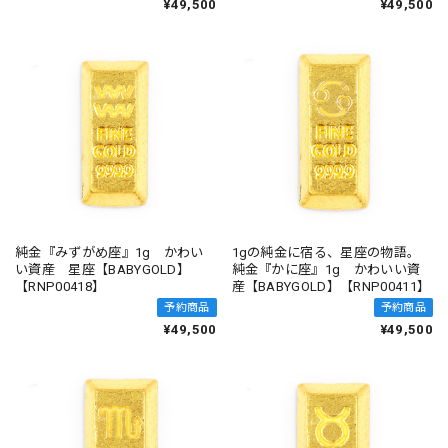
¥49,500
¥49,500
純金『みずがめ座』1g かわい
1gの純金に宿る、星座の物語。
い資産 星座【BABYGOLD】
純金『かに座』1g かわいい資
【RNP00418】
産【BABYGOLD】【RNP00411】
予約商品
予約商品
¥49,500
¥49,500