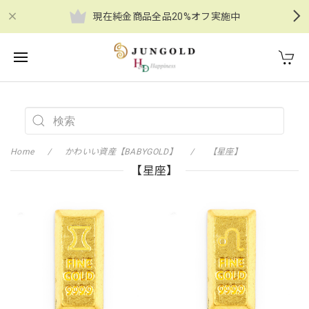
現在純金商品全品20%オフ実施中
Home
かわいい資産【BABYGOLD】
【星座】
【星座】