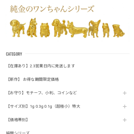
CATEGORY
【在庫あり】2.3営業日内に発送します
【新作】 お得な期間限定価格
【お守り】モチーフ、小判、コインなど
【サイズ別】1g 0.3g 0.1g（超極小）特大
【価格帯別】
純銀シリーズ