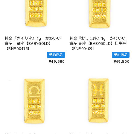
純金『さそり座』1g かわいい
純金『おうし座』1g かわいい
資産 星座【BABYGOLD】
資産 星座【BABYGOLD】牡牛座
【RNP00415】
【RNP00409】
予約商品
予約商品
¥49,500
¥49,500