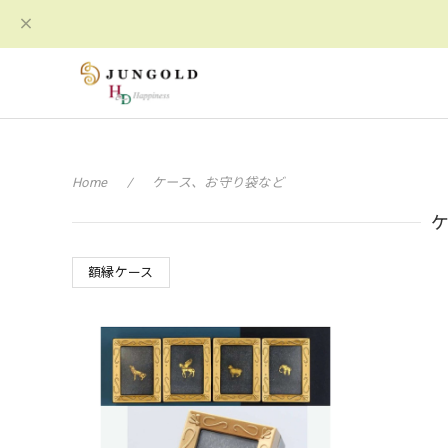
Home
ケース、お守り袋など
額縁ケース