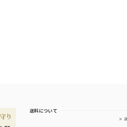
送料について
送