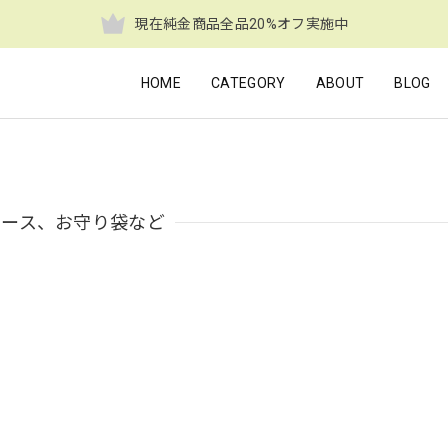
現在純金商品全品20%オフ実施中
HOME
CATEGORY
ABOUT
BLOG
ケース、お守り袋など