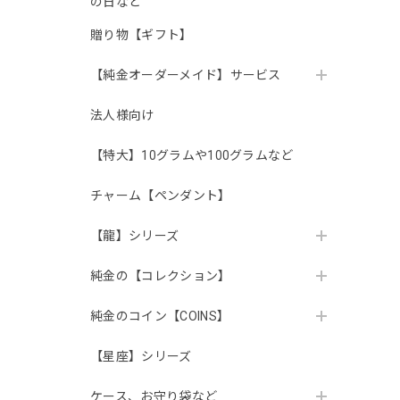
の日など
贈り物【ギフト】
【純金オーダーメイド】サービス
法人様向け
【特大】10グラムや100グラムなど
チャーム【ペンダント】
【龍】シリーズ
純金の【コレクション】
純金のコイン【COINS】
【星座】シリーズ
ケース、お守り袋など