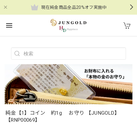
現在純金商品全品20%オフ実施中
純金【1】コイン 約1g お守り 【JUNGOLD】
【RNP00069】