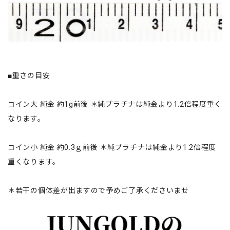
■重さの目安
コイン大 純金 約1g前後 ＊純プラチナは純金より1.2倍程度重く
なります。
コイン小 純金 約0.3ｇ前後 ＊純プラチナは純金より1.2倍程度
重くなります。
＊若干の個体差が出ますので予めご了承くださいませ