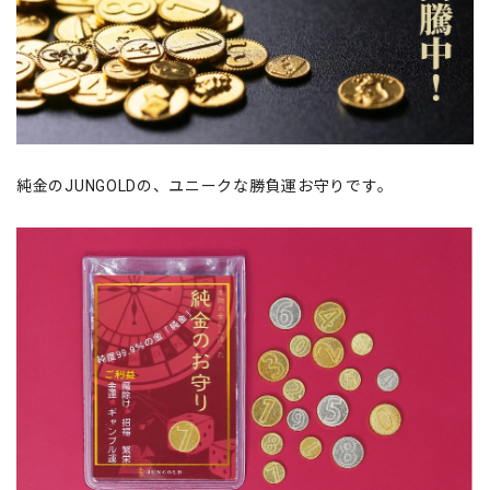
純金のJUNGOLDの、ユニークな勝負運お守りです。