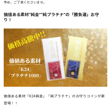
予め、ご了承くださいませ。
価値ある素材“純金”“純プラチナ”の「勝負運」お守
り！
価値ある素材「K24純金」「純プラチナ」のお守りコインが新
登場！！