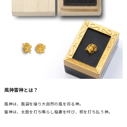
風神雷神とは？
風神は、風袋を操り大自然の風を司る神。
雷神は、太鼓を打ち鳴らし稲妻を呼び、邪を打ち払う神。