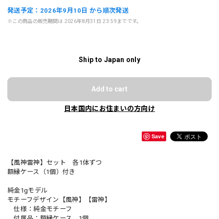
発送予定：2026年9月10日 から順次発送
※この商品の販売期間は 2026年8月31日 23:59までです。
Ship to Japan only
Add to cart
日本国内にお住まいの方向け
Save
【風神雷神】セット 各1体ずつ
額縁ケース（1個）付き
純金1gモデル
モチーフデザイン【風神】【雷神】
仕様：純金モチーフ
付属品：額縁ケース 1個