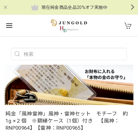
現在純金商品全品20%オフ実施中
純金「風神雷神」風神・雷神セット モチーフ 約
1g ×２個 ※額縁ケース（1個）付き 【風神：
RNP00964】【雷神：RNP00965】