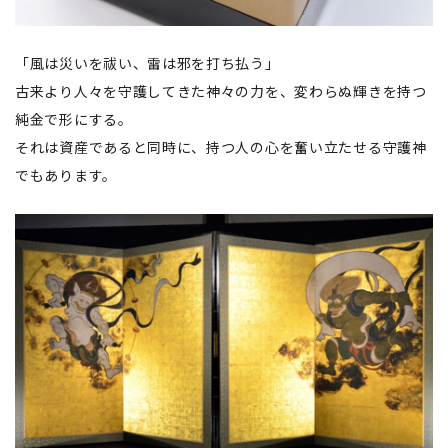
「風は災いを祓い、雷は邪を打ち払う」
古来より人々を守護してきた神々の力を、変わらぬ輝きを持つ
純金で形にする。
それは資産であると同時に、持つ人の心を奮い立たせる守護神
でもあります。