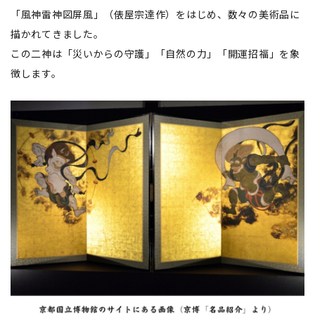
「風神雷神図屏風」（俵屋宗達作）をはじめ、数々の美術品に
描かれてきました。
この二神は「災いからの守護」「自然の力」「開運招福」を象
徴します。