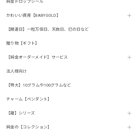
純金ドロップシール
かわいい資産【BABYGOLD】
【開運日】一粒万倍日、天赦日、巳の日など
贈り物【ギフト】
【純金オーダーメイド】サービス
法人様向け
【特大】10グラムや100グラムなど
チャーム【ペンダント】
【龍】シリーズ
純金の【コレクション】