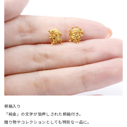
桐箱入り
「純金」の文字が箔押しされた桐箱付き。
贈り物やコレクションとしても特別な一品に。