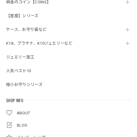
純金のコイン【COINS】
【星座】シリーズ
ケース、お守り袋など
K18、プラチナ、K10ジュエリーなど
ジュエリー加工
人気ベスト10
極小お守りシリーズ
SHOP INFO
ABOUT
BLOG