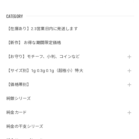
CATEGORY
【在庫あり】2.3営業日内に発送します
【新作】 お得な期間限定価格
【お守り】モチーフ、小判、コインなど
【サイズ別】1g 0.3g 0.1g（超極小）特大
【価格帯別】
純銀シリーズ
純金カード
純金の干支シリーズ