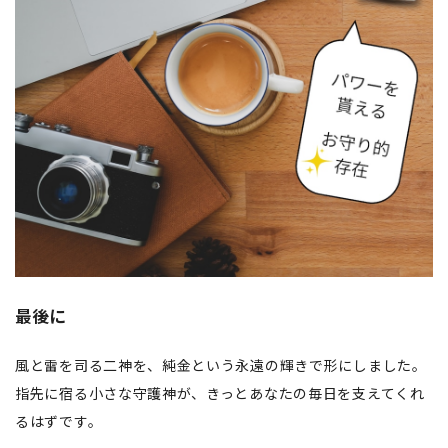
最後に
風と雷を司る二神を、純金という永遠の輝きで形にしました。
指先に宿る小さな守護神が、きっとあなたの毎日を支えてくれ
るはずです。