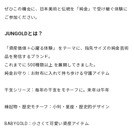
ぜひこの機会に、日本美術と伝統を「純金」で受け継ぐ体験に
ご参加ください。
JUNGOLDとは？
「資産価値＋心躍る体験」 をテーマに、指先サイズの純金芸術
品を発信するブランド。
これまでに 500種類以上 を展開してきました。
純金お守り：お財布に入れて持ち歩ける守護アイテム
干支シリーズ：毎年の干支をモチーフに。来年は午年
縁起物・歴史モチーフ：小判・星座・歴史的デザイン
BABYGOLD：小さくて可愛い資産アイテム