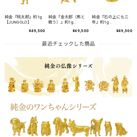
純金『桃太郎』約1g
純金『金太郎（熊と
純金『石の上にも三
【JUNGOLD】
戦う）』約1g
年』約1g
【JUNGOLD】
【JUNGOLD】
¥49,500
¥49,500
¥49,500
最近チェックした商品