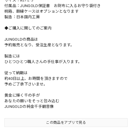
サイズ：約7ミリ
付属品：JUNGOLD保証書 お財布に入るお守り袋付き
桐箱、額縁ケースはオプションとなります
製造：日本国内工房
◆ご購入に関してのご案内
JUNGOLDの商品は
予約販売となり、受注生産となります。
製造には
ひとつひとつ職人さんの手仕事が入ります。
従って納期は
約40日以上、お時間を頂きますので
予めご了承下さいませ。
黄金に輝く千の手が
あなたの願いをそっと包み込む
JUNGOLDの純金千手観音像
この商品をアプリで見る