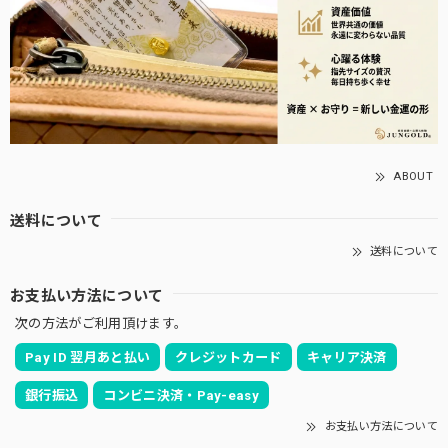
ABOUT
送料について
送料について
お支払い方法について
次の方法がご利用頂けます。
Pay ID 翌月あと払い
クレジットカード
キャリア決済
銀行振込
コンビニ決済・Pay-easy
お支払い方法について