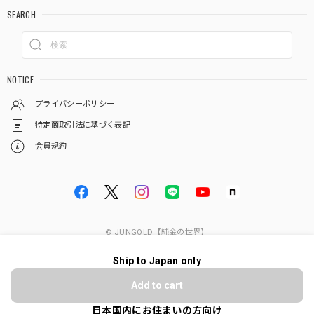
SEARCH
NOTICE
プライバシーポリシー
特定商取引法に基づく表記
会員規約
© JUNGOLD【純金の世界】
Ship to Japan only
ショップに質問する
Add to cart
日本国内にお住まいの方向け