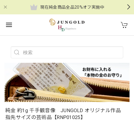
現在純金商品全品20%オフ実施中
純金 約1g 千手観音像 JUNGOLD オリジナル作品
指先サイズの芸術品【RNP01025】