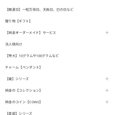
【開運日】一粒万倍日、天赦日、巳の日など
贈り物【ギフト】
【純金オーダーメイド】サービス
法人様向け
【特大】10グラムや100グラムなど
チャーム【ペンダント】
【龍】シリーズ
純金の【コレクション】
純金のコイン【COINS】
【星座】シリーズ