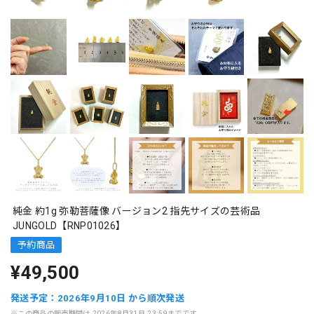
純金 約1g 弥勒菩薩像 バージョン2 指先サイズの芸術品
JUNGOLD【RNP01026】
予約商品
¥49,500
発送予定：2026年9月10日 から順次発送
※この商品の販売期間は 2026年8月31日 23:59までです。