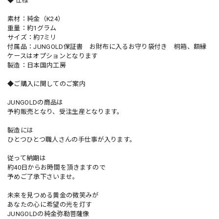
◆ 仕様
素材：純金（K24）
重量：約1グラム
サイズ：約7ミリ
付属品：JUNGOLD保証書 お財布に入るお守り袋付き 桐箱、額縁
ケースはオプションとなります
製造：日本国内工房
◆ご購入に関してのご案内
JUNGOLDの商品は
予約販売となり、受注生産となります。
製造には
ひとつひとつ職人さんの手仕事が入ります。
従って納期は
約40日からお時間を頂きますので
予めご了承下さいませ。
未来を見つめる黄金の微笑みが
あなたの心に希望の光を灯す
JUNGOLDの純金弥勒菩薩像