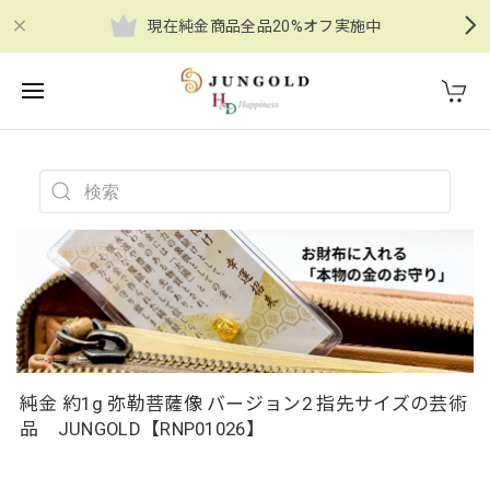
現在純金商品全品20%オフ実施中
純金 約1g 弥勒菩薩像 バージョン2 指先サイズの芸術
品 JUNGOLD【RNP01026】