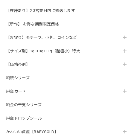
【在庫あり】2.3営業日内に発送します
【新作】 お得な期間限定価格
【お守り】モチーフ、小判、コインなど
【サイズ別】1g 0.3g 0.1g（超極小）特大
【価格帯別】
純銀シリーズ
純金カード
純金の干支シリーズ
純金ドロップシール
かわいい資産【BABYGOLD】