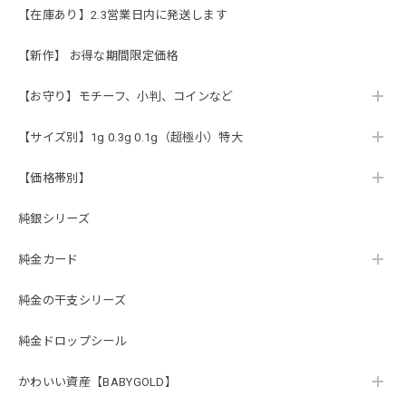
【在庫あり】2.3営業日内に発送します
【新作】 お得な期間限定価格
【お守り】モチーフ、小判、コインなど
【サイズ別】1g 0.3g 0.1g（超極小）特大
【価格帯別】
純銀シリーズ
純金カード
純金の干支シリーズ
純金ドロップシール
かわいい資産【BABYGOLD】