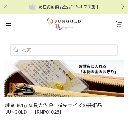
現在純金商品全品20%オフ実施中
純金 約1g 奈良大仏像 指先サイズの芸術品
JUNGOLD 【RNP01028】