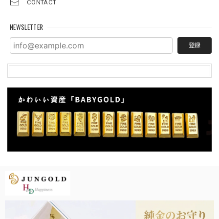
CONTACT
NEWSLETTER
登録