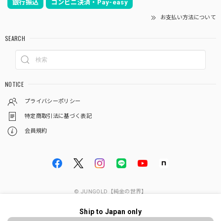
銀行振込
コンビニ決済・Pay-easy
お支払い方法について
SEARCH
NOTICE
プライバシーポリシー
特定商取引法に基づく表記
会員規約
© JUNGOLD【純金の世界】
Ship to Japan only
ショップに質問する