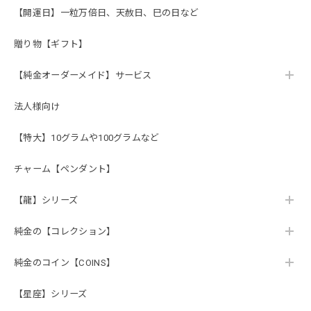
【開運日】一粒万倍日、天赦日、巳の日など
贈り物【ギフト】
【純金オーダーメイド】サービス
法人様向け
【特大】10グラムや100グラムなど
チャーム【ペンダント】
【龍】シリーズ
純金の【コレクション】
純金のコイン【COINS】
【星座】シリーズ