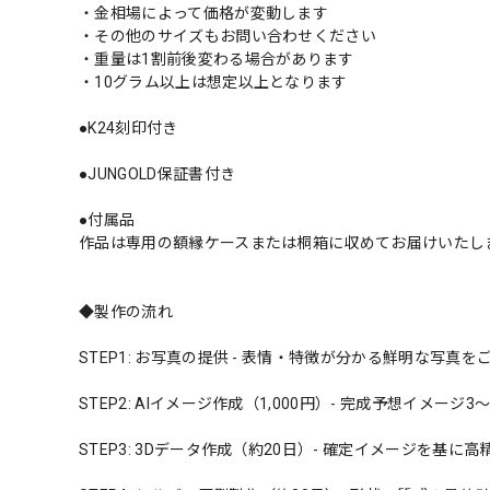
・金相場によって価格が変動します
・その他のサイズもお問い合わせください
・重量は1割前後変わる場合があります
・10グラム以上は想定以上となります
●K24刻印付き
●JUNGOLD保証書付き
●付属品
作品は専用の額縁ケースまたは桐箱に収めてお届けいたし
◆製作の流れ
STEP1: お写真の提供 - 表情・特徴が分かる鮮明な写真を
STEP2: AIイメージ作成（1,000円）- 完成予想イメージ
STEP3: 3Dデータ作成（約20日）- 確定イメージを基に