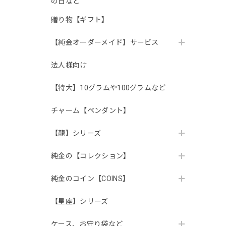
の日など
贈り物【ギフト】
【純金オーダーメイド】サービス
法人様向け
【特大】10グラムや100グラムなど
チャーム【ペンダント】
【龍】シリーズ
純金の【コレクション】
純金のコイン【COINS】
【星座】シリーズ
ケース、お守り袋など