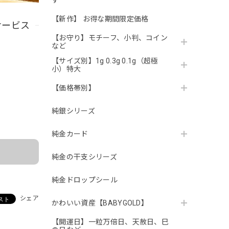
す
【新作】 お得な期間限定価格
サービス
【お守り】モチーフ、小判、コイン
など
【サイズ別】1g 0.3g 0.1g（超極
小）特大
【価格帯別】
。
純銀シリーズ
純金カード
純金の干支シリーズ
純金ドロップシール
シェア
かわいい資産【BABYGOLD】
【開運日】一粒万倍日、天赦日、巳