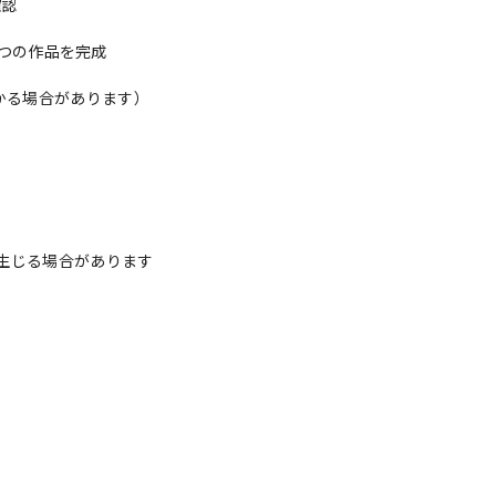
確認
ひとつの作品を完成
かる場合があります）
生じる場合があります