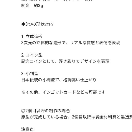
純金 約3g
◆3つの形状対応
1. 立体造形
3次元の立体的な造形で、リアルな質感と表情を表現
2. コイン型
記念コインとして、浮き彫りでデザインを表現
3. 小判型
日本伝統の小判型で、格調高い仕上がり
※その他、インゴットカードなども可能です
◎2個目以降の制作の場合
原型が完成している場合、2個目以降は純金材料費と製造
注意点