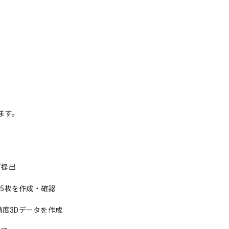
ます。
ご提出
3〜5枚を作成・確認
高精度3Dデータを作成