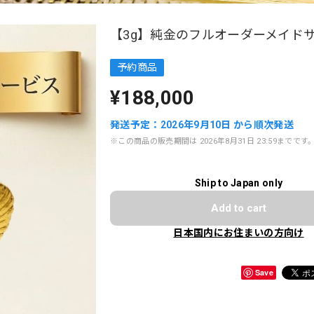
【3g】純金のフルオーダーメイド
予約商品
¥188,000
発送予定：2026年9月10日 から順次発送
※この商品の販売期間は 2026年8月31日 23:59までです
Ship to Japan only
Add to cart
日本国内にお住まいの方向け
Save