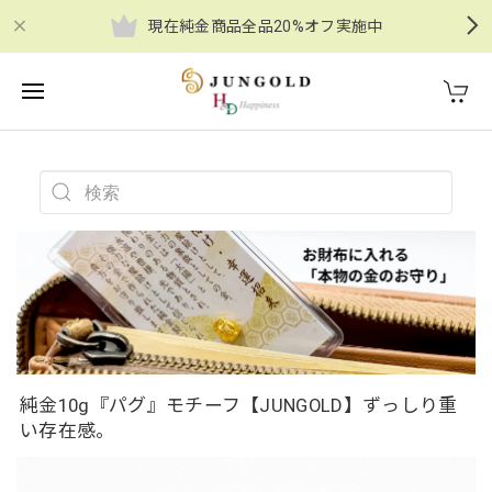
現在純金商品全品20%オフ実施中
純金10g『パグ』モチーフ【JUNGOLD】ずっしり重
い存在感。