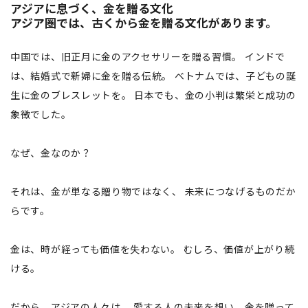
アジアに息づく、金を贈る文化
アジア圏では、古くから金を贈る文化があります。
中国では、旧正月に金のアクセサリーを贈る習慣。 インドで
は、結婚式で新婦に金を贈る伝統。 ベトナムでは、子どもの誕
生に金のブレスレットを。 日本でも、金の小判は繁栄と成功の
象徴でした。
なぜ、金なのか？
それは、金が単なる贈り物ではなく、 未来につなげるものだか
らです。
金は、時が経っても価値を失わない。 むしろ、価値が上がり続
ける。
だから、アジアの人々は、 愛する人の未来を想い、金を贈って