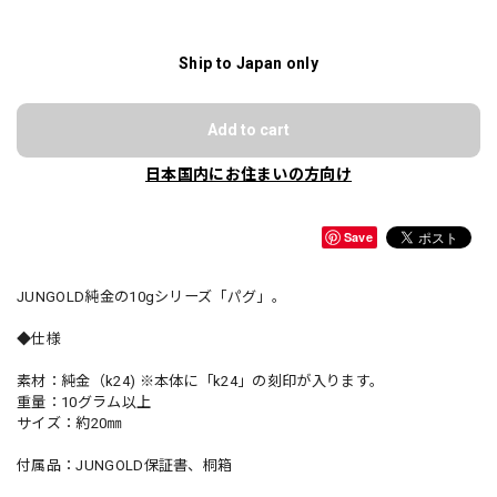
Ship to Japan only
Add to cart
日本国内にお住まいの方向け
Save
JUNGOLD純金の10gシリーズ「パグ」。
◆仕様
素材：純金（k24) ※本体に「k24」の刻印が入ります。
重量：10グラム以上
サイズ：約20㎜
付属品：JUNGOLD保証書、桐箱