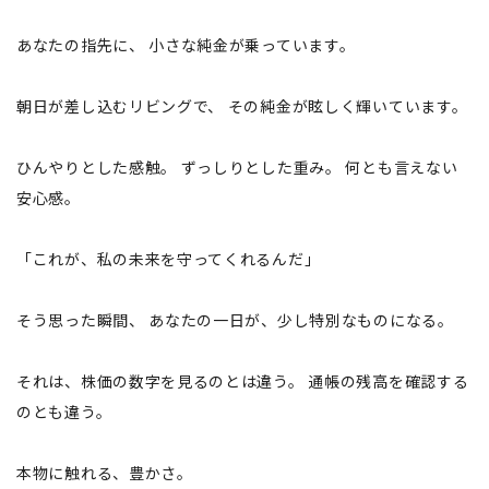
あなたの指先に、 小さな純金が乗っています。
朝日が差し込むリビングで、 その純金が眩しく輝いています。
ひんやりとした感触。 ずっしりとした重み。 何とも言えない
安心感。
「これが、私の未来を守ってくれるんだ」
そう思った瞬間、 あなたの一日が、少し特別なものになる。
それは、株価の数字を見るのとは違う。 通帳の残高を確認する
のとも違う。
本物に触れる、豊かさ。