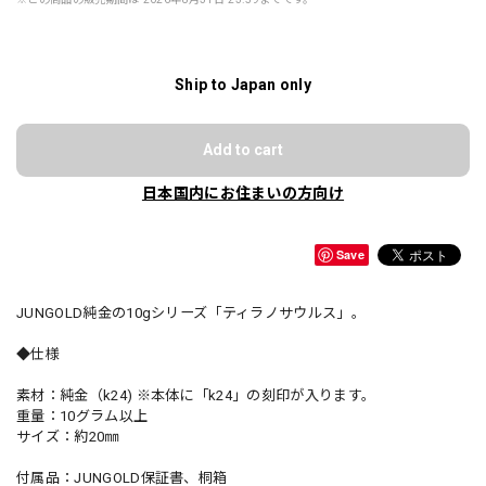
Ship to Japan only
Add to cart
日本国内にお住まいの方向け
Save
JUNGOLD純金の10gシリーズ「ティラノサウルス」。
◆仕様
素材：純金（k24) ※本体に「k24」の刻印が入ります。
重量：10グラム以上
サイズ：約20㎜
付属品：JUNGOLD保証書、桐箱