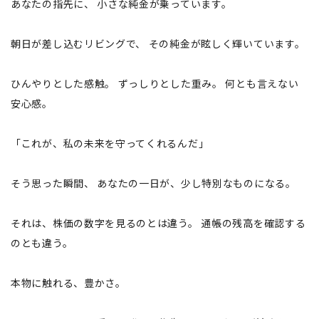
あなたの指先に、 小さな純金が乗っています。
朝日が差し込むリビングで、 その純金が眩しく輝いています。
ひんやりとした感触。 ずっしりとした重み。 何とも言えない
安心感。
「これが、私の未来を守ってくれるんだ」
そう思った瞬間、 あなたの一日が、少し特別なものになる。
それは、株価の数字を見るのとは違う。 通帳の残高を確認する
のとも違う。
本物に触れる、豊かさ。