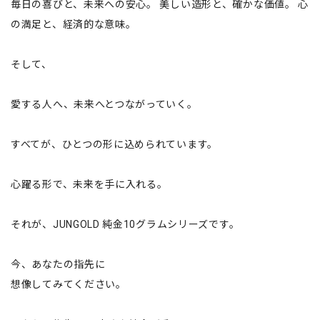
毎日の喜びと、未来への安心。 美しい造形と、確かな価値。 心
の満足と、経済的な意味。
そして、
愛する人へ、未来へとつながっていく。
すべてが、ひとつの形に込められています。
心躍る形で、未来を手に入れる。
それが、JUNGOLD 純金10グラムシリーズです。
今、あなたの指先に
想像してみてください。