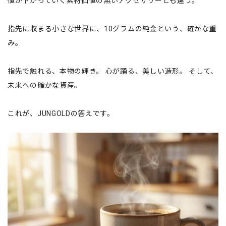
値が下がっていく素材価値の無いアクセサリーとも違う。
指先に収まる小さな世界に、10グラムの純金という、確かな重
み。
指先で触れる、本物の輝き。 心が踊る、美しい造形。 そして、
未来への確かな資産。
これが、JUNGOLDの答えです。