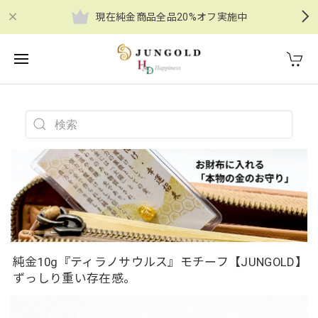
現在純金商品全品20%オフ実施中
純金10g『ティラノサウルス』モチーフ【JUNGOLD】
ずっしり重い存在感。