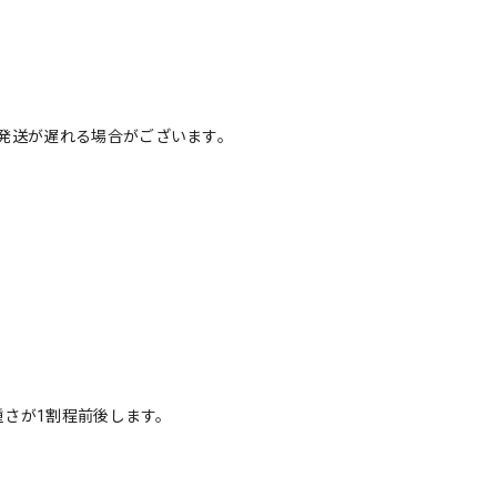
発送が遅れる場合がございます。
重さが1割程前後します。