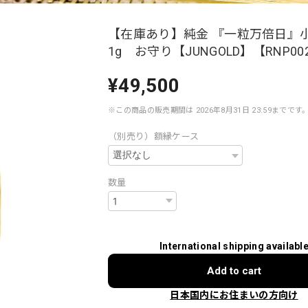
【在庫あり】純金 『一粒万倍日』
1g お守り【JUNGOLD】【RNP00
¥49,500
※この商品の販売期間は 2026年8月31日 23:59までです
（別売り）額縁ケース
数量
International shipping availabl
Add to cart
日本国内にお住まいの方向け