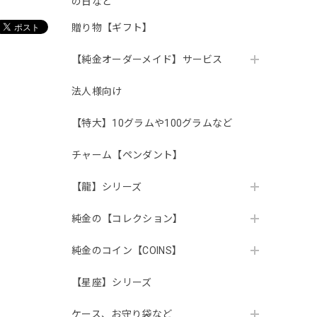
の日など
贈り物【ギフト】
【純金オーダーメイド】サービス
法人様向け
【特大】10グラムや100グラムなど
チャーム【ペンダント】
【龍】シリーズ
純金の【コレクション】
純金のコイン【COINS】
【星座】シリーズ
ケース、お守り袋など