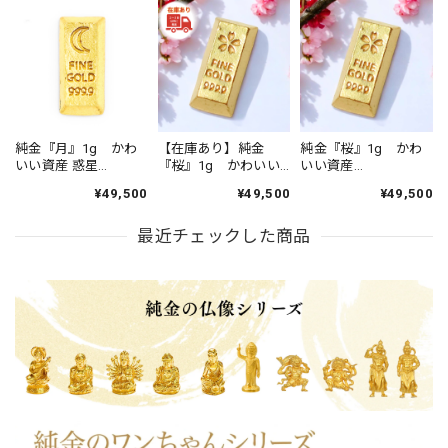
純金『月』1g かわ
【在庫あり】純金
純金『桜』1g かわ
いい資産 惑星
『桜』1g かわいい
いい資産
【BABYGOLD】
資産【BABYGOLD】
【BABYGOLD】
¥49,500
¥49,500
¥49,500
【RNP00406】
【RNP00463】
【RNP00463】
最近チェックした商品