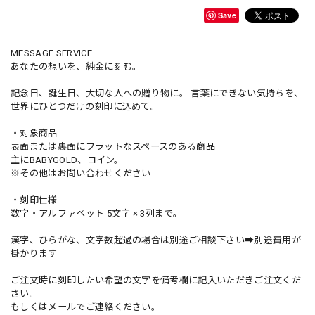
Save
MESSAGE SERVICE
あなたの想いを、純金に刻む。
記念日、誕生日、大切な人への贈り物に。 言葉にできない気持ちを、
世界にひとつだけの刻印に込めて。
・対象商品
表面または裏面にフラットなスペースのある商品
主にBABYGOLD、コイン。
※その他はお問い合わせください
・刻印仕様
数字・アルファベット 5文字 × 3列まで。
漢字、ひらがな、文字数超過の場合は別途ご相談下さい➡別途費用が
掛かります
ご注文時に刻印したい希望の文字を備考欄に記入いただきご注文くだ
さい。
もしくはメールでご連絡ください。