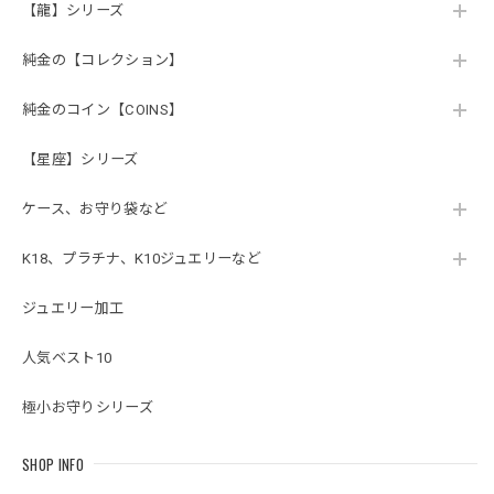
【龍】シリーズ
純金の【コレクション】
純金のコイン【COINS】
【星座】シリーズ
ケース、お守り袋など
K18、プラチナ、K10ジュエリーなど
ジュエリー加工
人気ベスト10
極小お守りシリーズ
SHOP INFO