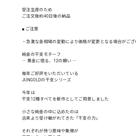
受注生産のため
ご注文後約40日後の納品
■ ご注意
・急激な金相場の変動により価格が変更となる場合がござ
純金の干支モチーフ
― 黄金に宿る、12の願い ―
毎年ご好評をいただいている
JUNGOLDの干支シリーズ
今年は
干支12種すべてを新作としてご用意しました
小さな純金の中に込めたのは
古来より受け継がれてきた「干支の力」
それぞれが持つ意味や象徴が