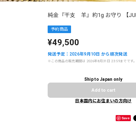
純金『干支 羊』約1g お守り 【JU
予約商品
¥49,500
発送予定：2026年9月10日 から順次発送
※この商品の販売期間は 2026年8月31日 23:59までです
Ship to Japan only
Add to cart
日本国内にお住まいの方向け
Save