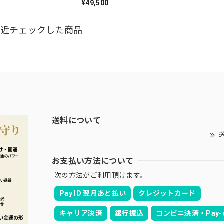
ズ」。
¥49,500
最近チェックした商品
送料について
送
お支払い方法について
次の方法がご利用頂けます。
Pay ID 翌月あと払い
クレジットカード
キャリア決済
銀行振込
コンビニ決済・Pay-e