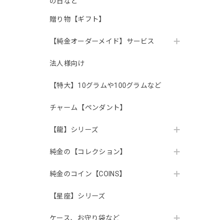
の日など
贈り物【ギフト】
【純金オーダーメイド】サービス
法人様向け
【特大】10グラムや100グラムなど
チャーム【ペンダント】
【龍】シリーズ
純金の【コレクション】
純金のコイン【COINS】
【星座】シリーズ
ケース、お守り袋など