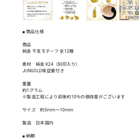
■ 商品仕様
商品
純金 干支モチーフ 全12種
素材 純金 K24（刻印入り）
JUNGOLD保証書付き
重量
約1グラム
※製造工程により前後約10％の個体差がございます
サイズ 約5mm～10mm
製造 日本国内
■ 納期