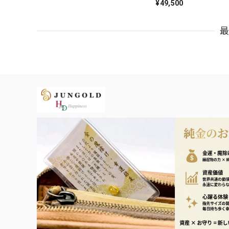
支シリー
¥49,500