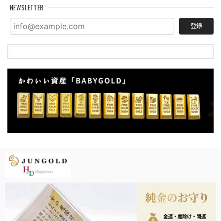
NEWSLETTER
登録