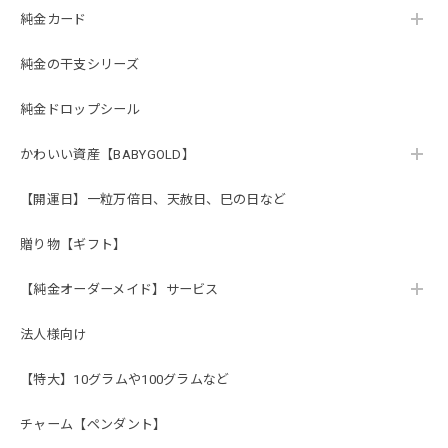
純金カード
純金の干支シリーズ
純金ドロップシール
かわいい資産【BABYGOLD】
【開運日】一粒万倍日、天赦日、巳の日など
贈り物【ギフト】
【純金オーダーメイド】サービス
法人様向け
【特大】10グラムや100グラムなど
チャーム【ペンダント】