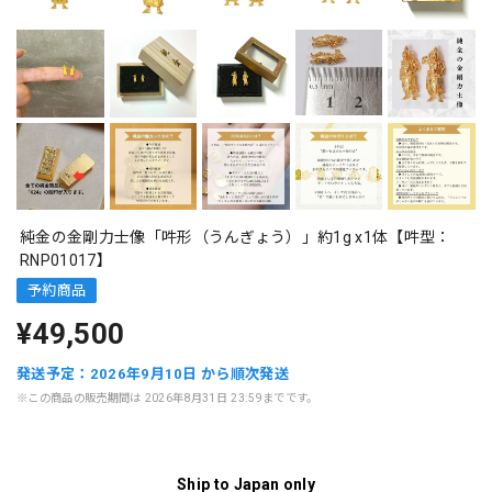
純金の金剛力士像「吽形（うんぎょう）」約1g x1体【吽型：
RNP01017】
予約商品
¥49,500
発送予定：2026年9月10日 から順次発送
※この商品の販売期間は 2026年8月31日 23:59までです。
Ship to Japan only