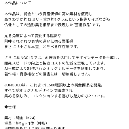
本作品について
本作品は、純金という資産価値の高い素材を使用し
高さわずか約12ミリ・重さ約1グラムという指先サイズながら
仏像としての造形美を細部まで表現した“芸術作品”です。
見る角度によって変化する陰影や
阿吽それぞれの表情の違いに宿る緊張感
まさに「小さな本堂」と呼べる存在感です。
さらにJUNGOLDでは、AI技術を活用してデザインデータを生成し、
開発スピードの向上と製造コストの削減を実現しています。
AI生成により制作されたオリジナルデータを使用しており、
著作権・肖像権などの侵害には一切該当しません。
JUNGOLDは、これまでに500種類以上の純金商品を開発。
すべてがオリジナルデザインで構成され
集める楽しみ、コレクションする喜びも魅力のひとつです。
◆仕様
素材：純金（K24）
重量：約1g × 1体（吽形）
※製造過程により約10%変わります