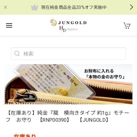
現在純金商品全品20%オフ実施中
【在庫あり】純金『龍 横向きタイプ 約1g』モチー
フ お守り 【RNP00390】 【JUNGOLD】