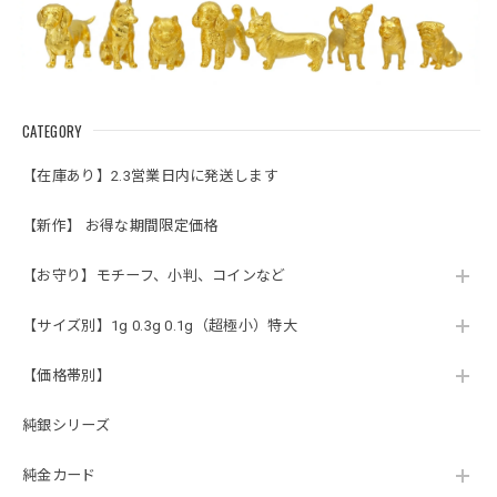
CATEGORY
【在庫あり】2.3営業日内に発送します
【新作】 お得な期間限定価格
【お守り】モチーフ、小判、コインなど
【サイズ別】1g 0.3g 0.1g（超極小）特大
【価格帯別】
純銀シリーズ
純金カード