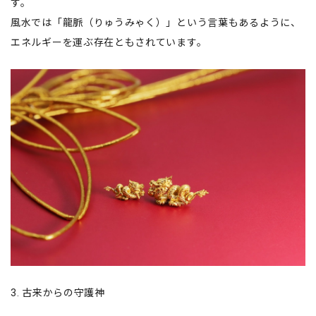
す。
風水では「龍脈（りゅうみゃく）」という言葉もあるように、
エネルギーを運ぶ存在ともされています。
3. 古来からの守護神