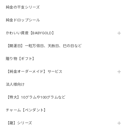
純金の干支シリーズ
純金ドロップシール
かわいい資産【BABYGOLD】
【開運日】一粒万倍日、天赦日、巳の日など
贈り物【ギフト】
【純金オーダーメイド】サービス
法人様向け
【特大】10グラムや100グラムなど
チャーム【ペンダント】
【龍】シリーズ