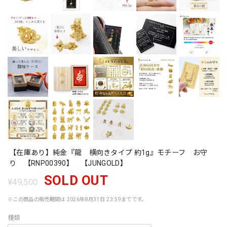
【在庫あり】純金『龍 横向きタイプ 約1g』モチーフ お守
り 【RNP00390】 【JUNGOLD】
SOLD OUT
¥49,500
※この商品の販売期間は 2026年8月31日 23:59までです。
種類