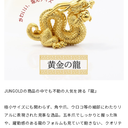
JUNGOLDの商品の中でも不動の人気を誇る『龍』
極小サイズにも関わらず、角や爪、ウロコ等の細部にわたりリ
アルに表現された見事な逸品。五本爪でしっかりと握った珠
や、躍動感のある龍のフォルムも見ていて飽きない、クオリテ