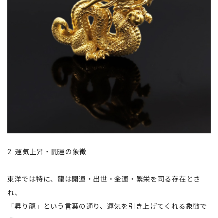
2. 運気上昇・開運の象徴
東洋では特に、龍は開運・出世・金運・繁栄を司る存在とさ
れ、
「昇り龍」という言葉の通り、運気を引き上げてくれる象徴で