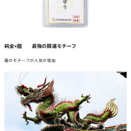
純金×龍 最強の開運モチーフ
龍のモチーフが人気の理由