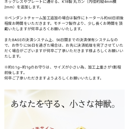
ネックレスやプレートに通せる、K18製 丸カン（内径約縦4mm横
2mm）を追加します。
※ペンダントチャーム加工追加の場合は製作にトータール約60日前後
程度お時間をいただきます。モチーフ製作より、少し長くお時間を頂
戴いたしますが何卒よろくお願いいたします。
またBASEの決済システム上、56日間までの決済保有システムなの
で、お作りに56日を過ぎた場合は、お先に決済処理を完了させていた
だく場合がございますが何卒ご了承いただきます様よろしくお願いい
たします。
※約0.1g~約1gのお守りは、サイズが小さい為、加工上重さが1割程
前後します。
何卒ご了承いただきますようよろしくお願いいたします。