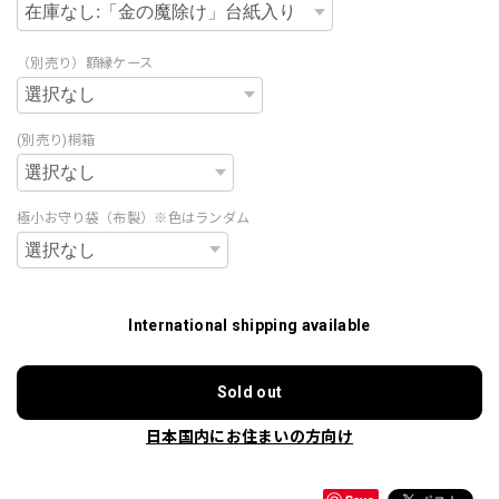
（別売り）額縁ケース
(別売り)桐箱
極小お守り袋（布製）※色はランダム
International shipping available
Sold out
日本国内にお住まいの方向け