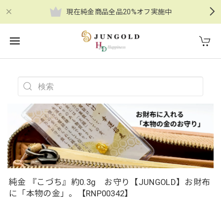
現在純金商品全品20%オフ実施中
純金 『こづち』約0.3g お守り【JUNGOLD】お財布
に「本物の金」。【RNP00342】