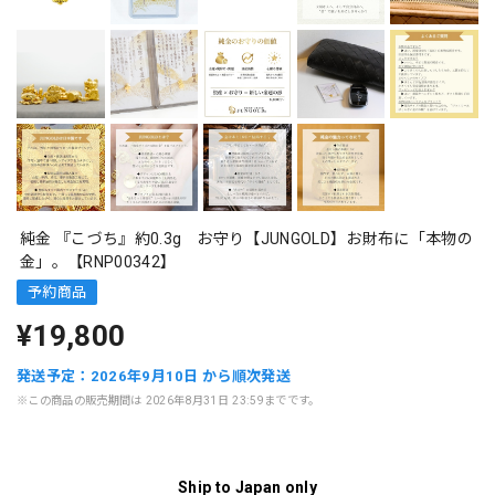
純金 『こづち』約0.3g お守り【JUNGOLD】お財布に「本物の
金」。【RNP00342】
予約商品
¥19,800
発送予定：2026年9月10日 から順次発送
※この商品の販売期間は 2026年8月31日 23:59までです。
Ship to Japan only