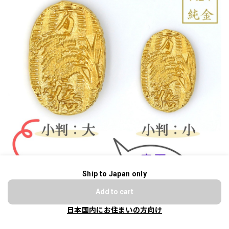
Ship to Japan only
ショップに質問する
Add to cart
日本国内にお住まいの方向け