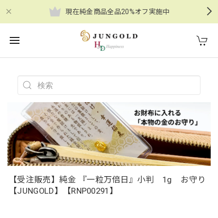
現在純金商品全品20%オフ実施中
【受注販売】純金 『一粒万倍日』小判 1g お守り
【JUNGOLD】【RNP00291】