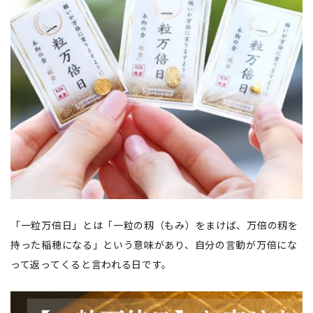
「一粒万倍日」とは「一粒の籾（もみ）をまけば、万倍の籾を
持った稲穂になる」という意味があり、自分の言動が万倍にな
って返ってくると言われる日です。