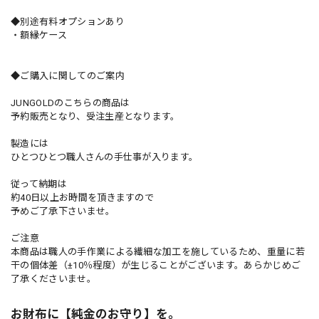
◆別途有料オプションあり
・額縁ケース
◆ご購入に関してのご案内
JUNGOLDのこちらの商品は
予約販売となり、受注生産となります。
製造には
ひとつひとつ職人さんの手仕事が入ります。
従って納期は
約40日以上お時間を頂きますので
予めご了承下さいませ。
ご注意
本商品は職人の手作業による繊細な加工を施しているため、重量に若
干の個体差（±10％程度）が生じることがございます。あらかじめご
了承くださいませ。
お財布に【純金のお守り】を。