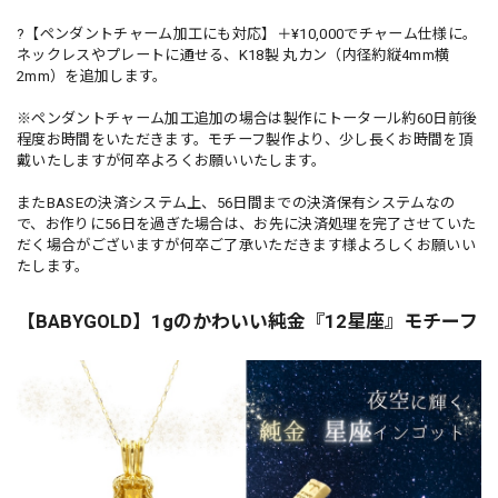
?【ペンダントチャーム加工にも対応】＋¥10,000でチャーム仕様に。
ネックレスやプレートに通せる、K18製 丸カン（内径約縦4mm横
2mm）を追加します。
※ペンダントチャーム加工追加の場合は製作にトータール約60日前後
程度お時間をいただきます。モチーフ製作より、少し長くお時間を頂
戴いたしますが何卒よろくお願いいたします。
またBASEの決済システム上、56日間までの決済保有システムなの
で、お作りに56日を過ぎた場合は、お先に決済処理を完了させていた
だく場合がございますが何卒ご了承いただきます様よろしくお願いい
たします。
【BABYGOLD】1gのかわいい純金『12星座』モチーフ