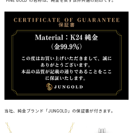
“FINE GOLD”の名称は、純金を表す世界共通の刻印です。
当社、純金ブランド「JUNGOLD」の保証書が付きます。