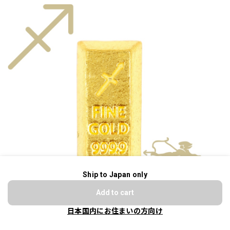
Ship to Japan only
ショップに質問する
Add to cart
日本国内にお住まいの方向け