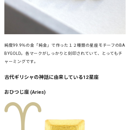
純度99.9％の金「純金」で作った１２種類の星座モチーフのBA
BYGOLD。各マークがしっかりと刻印されていて、とってもチ
ャーミングです。
古代ギリシャの神話に由来している12星座
おひつじ座 (Aries)