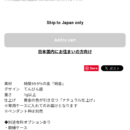
Ship to Japan only
Add to cart
日本国内にお住まいの方向け
Save
素材 純度99.9％の金「純金」
デザイン てんびん座
重さ 1g以上
仕上げ 黄金の色が引き立つ「ナチュラル仕上げ」
※専用ケースに入れてのお届けとなります
※ペンダント枠は別売
◆別途有料オプションあり
・額縁ケース