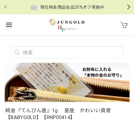
現在純金商品全品20%オフ実施中
純金『てんびん座』1g 星座 かわいい資産
【BABYGOLD】【RNP00414】