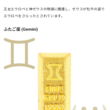
王女エウロペと神ゼウスの物語に関連し、ゼウスが牡牛の姿で
エウロペをさらったとされています。
ふたご座 (Gemini)