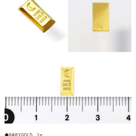
◆BABYGOLD 1g