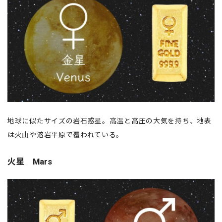
地球に似たサイズの岩石惑星。高温と高圧の大気を持ち、地表
は火山や溶岩平原で覆われている。
火星 Mars