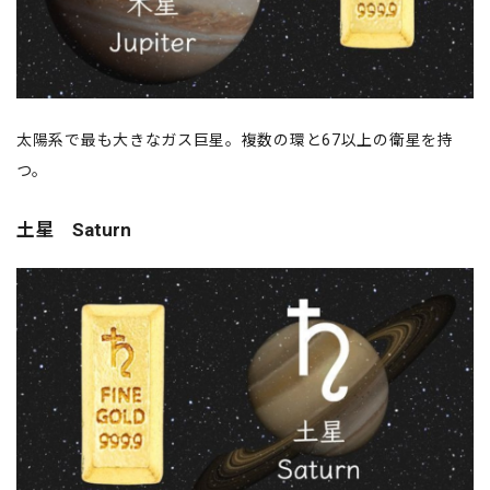
太陽系で最も大きなガス巨星。複数の環と67以上の衛星を持
つ。
土星 Saturn