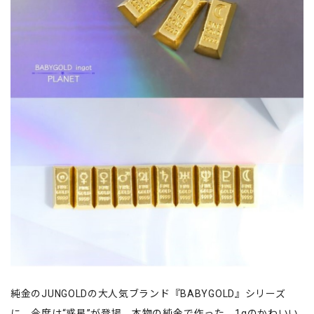
純金のJUNGOLDの大人気ブランド『BABYGOLD』シリーズ
に、今度は“惑星”が登場。本物の純金で作った、1gのかわいい