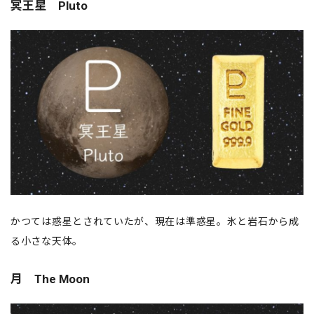
冥王星 Pluto
かつては惑星とされていたが、現在は準惑星。氷と岩石から成
る小さな天体。
月 The Moon