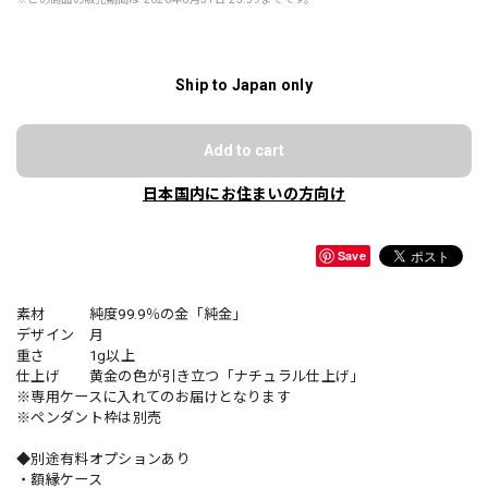
Ship to Japan only
Add to cart
日本国内にお住まいの方向け
Save
素材 純度99.9％の金「純金」
デザイン 月
重さ 1g以上
仕上げ 黄金の色が引き立つ「ナチュラル仕上げ」
※専用ケースに入れてのお届けとなります
※ペンダント枠は別売
◆別途有料オプションあり
・額縁ケース