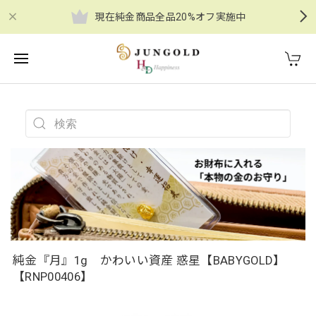
現在純金商品全品20%オフ実施中
純金『月』1g かわいい資産 惑星【BABYGOLD】
【RNP00406】