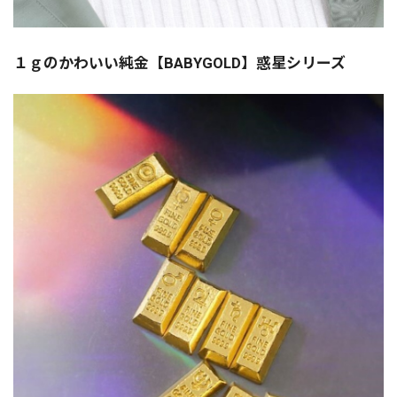
１ｇのかわいい純金【BABYGOLD】惑星シリーズ