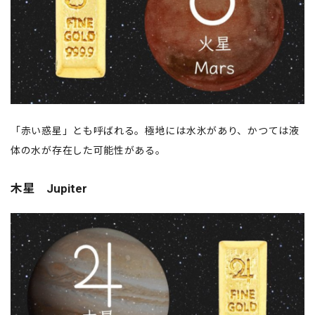
「赤い惑星」とも呼ばれる。極地には水氷があり、かつては液
体の水が存在した可能性がある。
木星 Jupiter