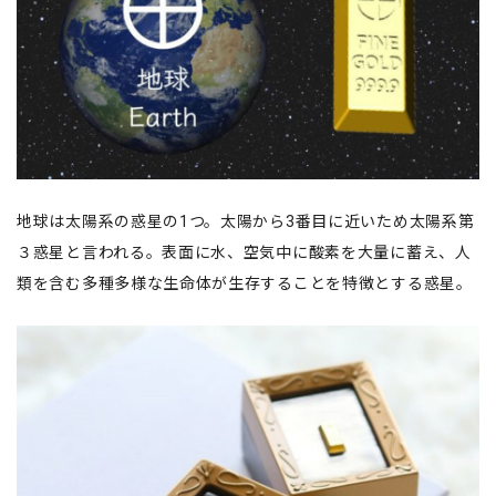
地球は太陽系の惑星の1つ。太陽から3番目に近いため太陽系第
３惑星と言われる。表面に水、空気中に酸素を大量に蓄え、人
類を含む多種多様な生命体が生存することを特徴とする惑星。