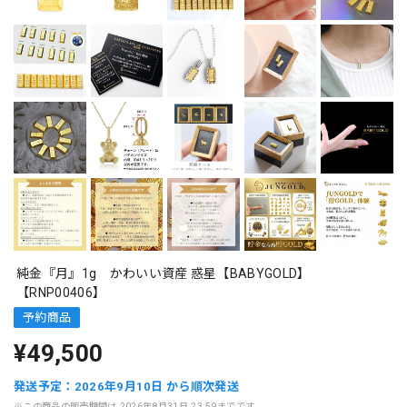
純金『月』1g かわいい資産 惑星【BABYGOLD】
【RNP00406】
予約商品
¥49,500
発送予定：2026年9月10日 から順次発送
※この商品の販売期間は 2026年8月31日 23:59までです。