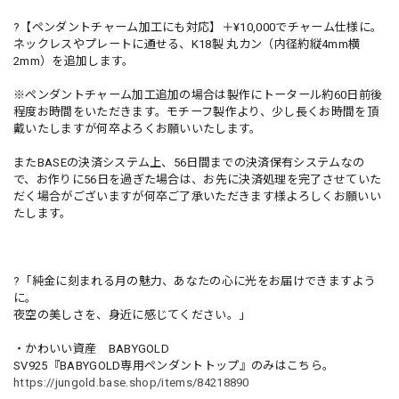
?【ペンダントチャーム加工にも対応】＋¥10,000でチャーム仕様に。
ネックレスやプレートに通せる、K18製 丸カン（内径約縦4mm横
2mm）を追加します。
※ペンダントチャーム加工追加の場合は製作にトータール約60日前後
程度お時間をいただきます。モチーフ製作より、少し長くお時間を頂
戴いたしますが何卒よろくお願いいたします。
またBASEの決済システム上、56日間までの決済保有システムなの
で、お作りに56日を過ぎた場合は、お先に決済処理を完了させていた
だく場合がございますが何卒ご了承いただきます様よろしくお願いい
たします。
?「純金に刻まれる月の魅力、あなたの心に光をお届けできますよう
に。
夜空の美しさを、身近に感じてください。」
・かわいい資産 BABYGOLD
SV925『BABYGOLD専用ペンダントトップ』のみはこちら。
https://jungold.base.shop/items/84218890