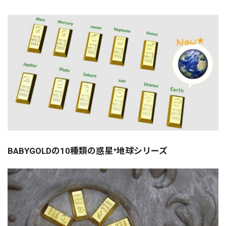
BABYGOLDの10種類の惑星⁺地球シリーズ