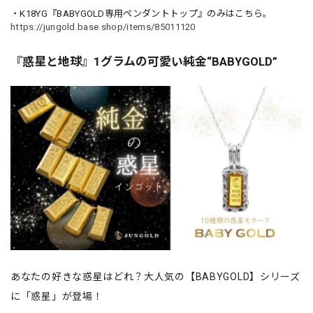
・K18YG『BABYGOLD専用ペンダントトップ』のみはこちら。
https://jungold.base.shop/items/85011120
『惑星と地球』1グラムの可愛い純金“BABYGOLD”
あなたの好きな惑星はどれ？大人気の【BABYGOLD】シリーズ
に「惑星」が登場！