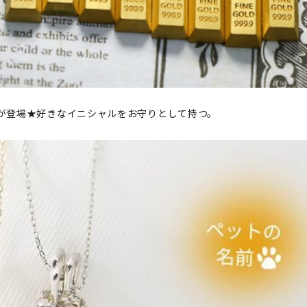
」が登場★好きなイニシャルをお守りとして持つ。