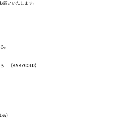
お願いいたします。
ちら。
ら 【BABYGOLD】
（単品）