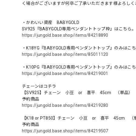
く場合がございますが何卒ご了承いただきます様よろしく
・かわいい資産 BABYGOLD
SV925『BABYGOLD専用ペンダントトップ枠』はこちら。
https://jungold.base.shop/items/84218890
・K18YG『BABYGOLD専用ペンダントトップ』のみはこ
https://jungold.base.shop/items/85011120
・K10PG『BABYGOLD専用ペンダントトップ』のみはこち
https://jungold.base.shop/items/84219001
チェーンはコチラ
【SV925】チェーン 小豆 or 喜平 45cm （単品）
予約商品
https://jungold.base.shop/items/84219280
【K18 or PT850】チェーン 小豆 or 喜平 45cm 
予約商品
https://jungold.base.shop/items/84219507