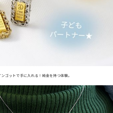
インゴットで手に入れる！純金を持つ体験。