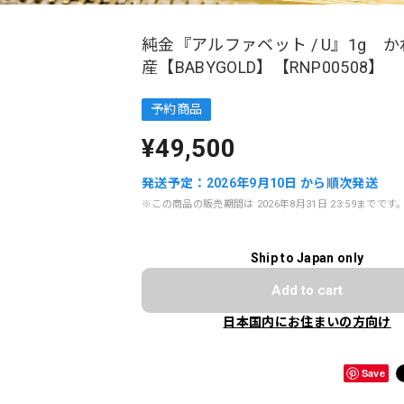
純金『アルファベット / U』1g 
産【BABYGOLD】【RNP00508】
予約商品
¥49,500
発送予定：2026年9月10日 から順次発送
※この商品の販売期間は 2026年8月31日 23:59までです
Ship to Japan only
Add to cart
日本国内にお住まいの方向け
Save