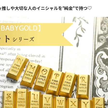
】★推しや大切な人のイニシャルを“純金”で持つ♡