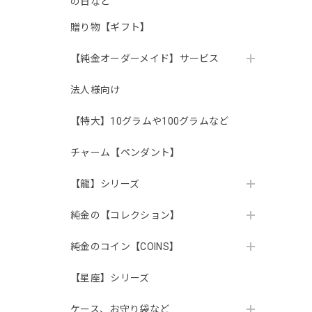
の日など
贈り物【ギフト】
【純金オーダーメイド】サービス
法人様向け
【特大】10グラムや100グラムなど
チャーム【ペンダント】
【龍】シリーズ
純金の【コレクション】
純金のコイン【COINS】
【星座】シリーズ
ケース、お守り袋など