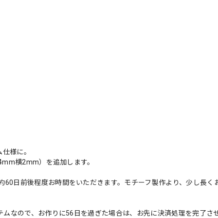
ム仕様に。
4mm横2mm）を追加します。
約60日前後程度お時間をいただきます。モチーフ製作より、少し長く
ステムなので、お作りに56日を過ぎた場合は、お先に決済処理を完了さ