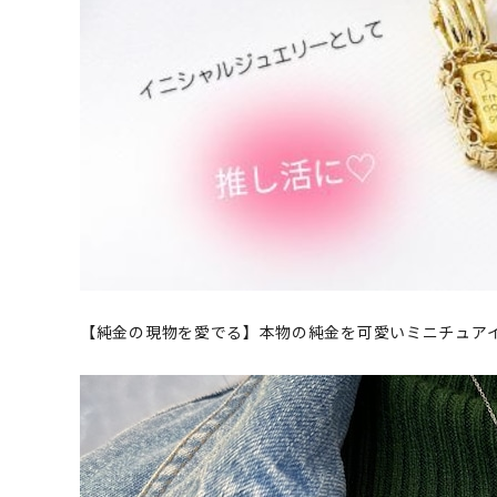
【純金の現物を愛でる】本物の純金を可愛いミニチュア