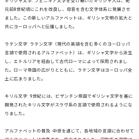
ギリシャ文字: フェニキア文字を受け継いだギリシャ人は、紀
元前8世紀頃にこれを改良し、母音を含む文字体系に発展させ
ました。この新しいアルファベットは、ギリシャ文明の拡大と
共にヨーロッパへと伝播しました。
ラテン文字: ラテン文字（現代の英語を含む多くのヨーロッパ
言語で使用されるアルファベット）は、ギリシャ文字から派生
し、エトルリアを経由して古代ローマによって採用されまし
た。ローマ帝国の広がりとともに、ラテン文字はヨーロッパ全
土に広まりました。
キリル文字: 9世紀には、ビザンチン帝国でギリシャ文字を基に
開発されたキリル文字がスラヴ系の言語で使用されるようにな
りました。
アルファベットの普及: 中世を通じて、各地域の言語に合わせて