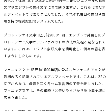
古代文字体系: 文字の起源は紀元前4千年紀のシュメールの楔形
文字やエジプトの象形文字にまで遡りますが、これらはまだア
ルファベットではありませんでした。それぞれ独自の象徴や表
現を持つ複雑な記号システムでした。
プロト・シナイ文字: 紀元前2000年頃、エジプトで発展したプ
ロト・シナイ文字がアルファベットの直接の先祖と見なされて
います。これは、エジプト象形文字を簡略化し、個々の音を表
すようにしたものです。
フェニキア文字: 紀元前1500年頃に登場したフェニキア文字が
最初の広く認識されているアルファベットです。これは、22の
文字からなり、母音を除く各セム系言語の子音を表しました。
フェニキア文字は、その単純さと使いやすさから地中海全域に
広まりました。