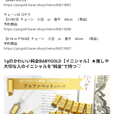
【BABYGOLD】
https://jungold.base.shop/items/84219001
チェーンはコチラ
【SV925】チェーン 小豆 or 喜平 45cm （単品）
予約商品
https://jungold.base.shop/items/84219280
【K18 or PT850】チェーン 小豆 or 喜平 45cm （単品）
予約商品
https://jungold.base.shop/items/84219507
1gのかわいい純金BABYGOLD【イニシャル】★推しや
大切な人のイニシャルを“純金”で持つ♡