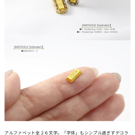
アルファベット全２６文字。「字体」もシンプル過ぎずデコラ