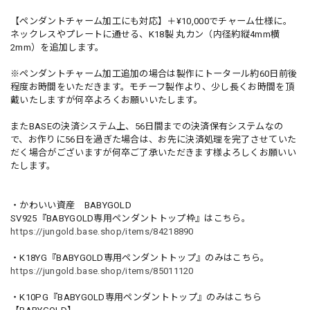
【ペンダントチャーム加工にも対応】＋¥10,000でチャーム仕様に。
ネックレスやプレートに通せる、K18製 丸カン（内径約縦4mm横
2mm）を追加します。
※ペンダントチャーム加工追加の場合は製作にトータール約60日前後
程度お時間をいただきます。モチーフ製作より、少し長くお時間を頂
戴いたしますが何卒よろくお願いいたします。
またBASEの決済システム上、56日間までの決済保有システムなの
で、お作りに56日を過ぎた場合は、お先に決済処理を完了させていた
だく場合がございますが何卒ご了承いただきます様よろしくお願いい
たします。
・かわいい資産 BABYGOLD
SV925『BABYGOLD専用ペンダントトップ枠』はこちら。
https://jungold.base.shop/items/84218890
・K18YG『BABYGOLD専用ペンダントトップ』のみはこちら。
https://jungold.base.shop/items/85011120
・K10PG『BABYGOLD専用ペンダントトップ』のみはこちら