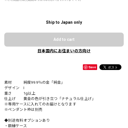
Ship to Japan only
Add to cart
日本国内にお住まいの方向け
Save
素材 純度99.9％の金「純金」
デザイン I
重さ 1g以上
仕上げ 黄金の色が引き立つ「ナチュラル仕上げ」
※専用ケースに入れてのお届けとなります
※ペンダント枠は別売
◆別途有料オプションあり
・額縁ケース