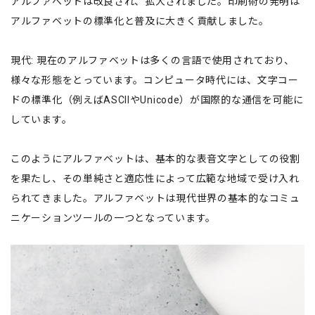
アルファベットは改良され、拡大されました。印刷術の発明は
アルファベットの標準化と普及に大きく貢献しました。
現代: 現在のアルファベットは多くの言語で使用されており、
様々な形態をとっています。コンピュータ時代には、文字コー
ドの標準化（例えばASCIIやUnicode）が国際的な通信を可能に
しています。
このようにアルファベットは、基本的な表音文字としての役割
を果たし、その単純さと適応性によって広範な地域で受け入れ
られてきました。アルファベットは現代世界の基本的なコミュ
ニケーションツールの一つとなっています。