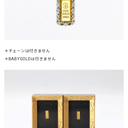
＊チェーンは付きません
＊BABYGOLDは付きません