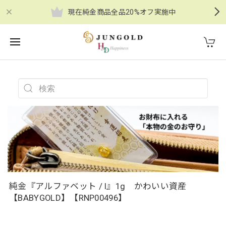
現在純金商品全品20%オフ実施中
純金『アルファベット / I』1g かわいい資産
【BABYGOLD】【RNP00496】