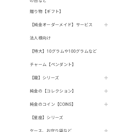
の日など
贈り物【ギフト】
【純金オーダーメイド】サービス
法人様向け
【特大】10グラムや100グラムなど
チャーム【ペンダント】
【龍】シリーズ
純金の【コレクション】
純金のコイン【COINS】
【星座】シリーズ
ケース、お守り袋など