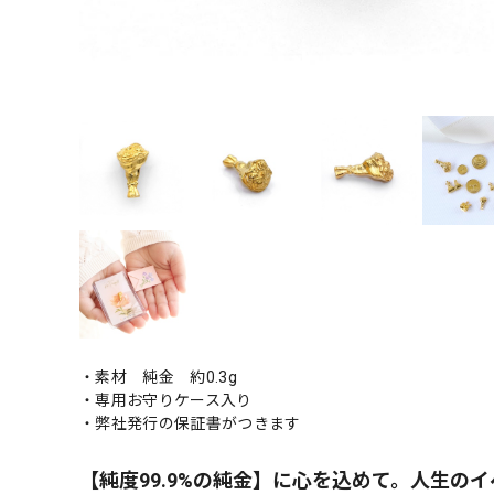
・素材 純金 約0.3g
・専用お守りケース入り
・弊社発行の保証書がつきます
【純度99.9%の純金】に心を込めて。人生のイ