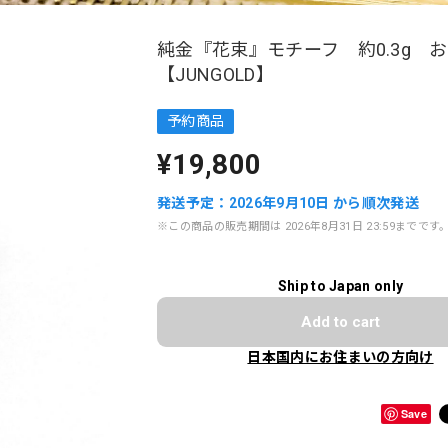
純金『花束』モチーフ 約0.3g 
【JUNGOLD】
予約商品
¥19,800
発送予定：2026年9月10日 から順次発送
※この商品の販売期間は 2026年8月31日 23:59までです
Ship to Japan only
Add to cart
日本国内にお住まいの方向け
Save