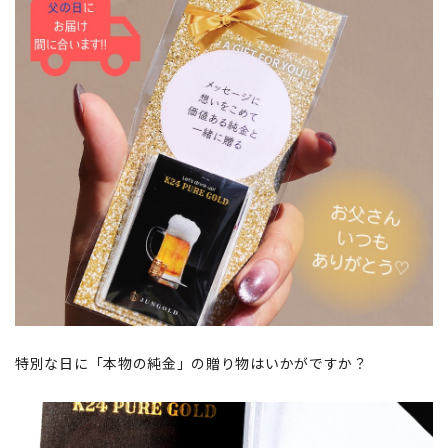
特別な日に「本物の純金」の贈り物はいかがですか？