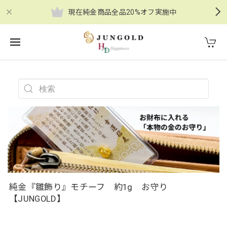
現在純金商品全品20%オフ実施中
純金『雛飾り』モチーフ 約1g お守り
【JUNGOLD】