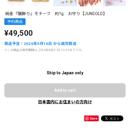
純金『雛飾り』モチーフ 約1g お守り【JUNGOLD】
予約商品
¥49,500
発送予定：2026年9月10日 から順次発送
※この商品の販売期間は 2026年8月31日 23:59までです。
Ship to Japan only
Add to cart
日本国内にお住まいの方向け
Save