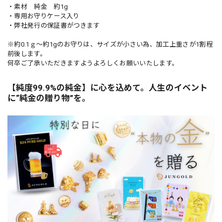
・素材 純金 約1g
・専用お守りケース入り
・弊社発行の保証書がつきます
※約0.1ｇ〜約1gのお守りは、サイズが小さい為、加工上重さが1割程
前後します。
何卒ご了承いただきますようよろしくお願いいたします。
【純度99.9%の純金】に心を込めて。人生のイベント
に“純金の贈り物”を。