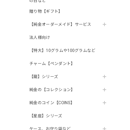
の日など
贈り物【ギフト】
【純金オーダーメイド】サービス
法人様向け
【特大】10グラムや100グラムなど
チャーム【ペンダント】
【龍】シリーズ
純金の【コレクション】
純金のコイン【COINS】
【星座】シリーズ
ケース、お守り袋など