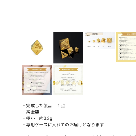
・完成した製品 １点
・純金製
・極小 約0.3g
・専用ケースに入れてのお届けとなります