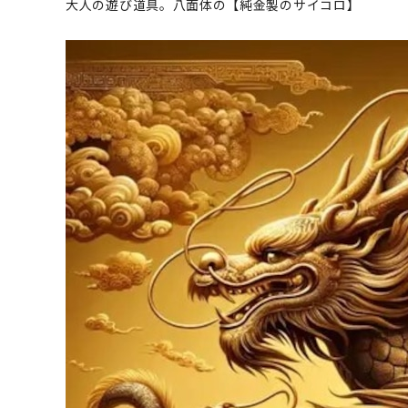
大人の遊び道具。八面体の【純金製のサイコロ】