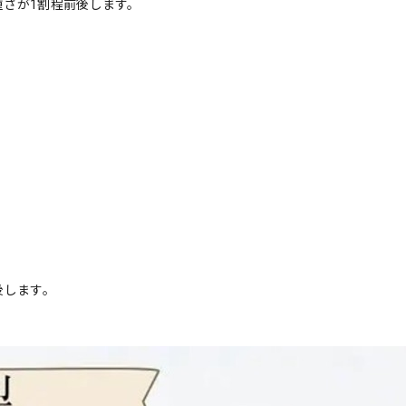
重さが1割程前後します。
後します。