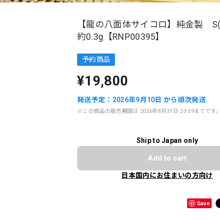
【龍の八面体サイコロ】純金製 S
約0.3g【RNP00395】
予約商品
¥19,800
発送予定：2026年9月10日 から順次発送
※この商品の販売期間は 2026年8月31日 23:59までです
Ship to Japan only
Add to cart
日本国内にお住まいの方向け
Save