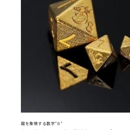
龍を象徴する数字“８”