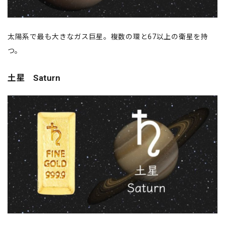
太陽系で最も大きなガス巨星。複数の環と67以上の衛星を持
つ。
土星 Saturn