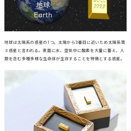
地球は太陽系の惑星の1つ。太陽から3番目に近いため太陽系第
３惑星と言われる。表面に水、空気中に酸素を大量に蓄え、人
類を含む多種多様な生命体が生存することを特徴とする惑星。