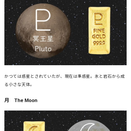
かつては惑星とされていたが、現在は準惑星。氷と岩石から成
る小さな天体。
月 The Moon