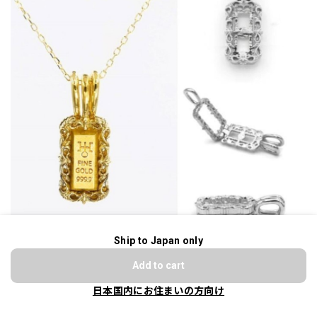
Ship to Japan only
ショップに質問する
Add to cart
日本国内にお住まいの方向け