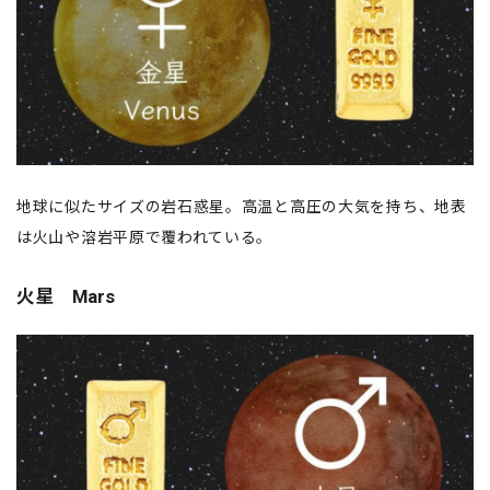
地球に似たサイズの岩石惑星。高温と高圧の大気を持ち、地表
は火山や溶岩平原で覆われている。
火星 Mars