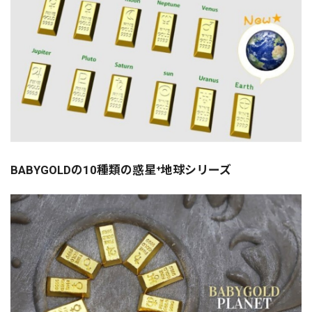
BABYGOLDの10種類の惑星⁺地球シリーズ