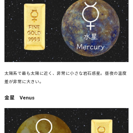
太陽系で最も太陽に近く、非常に小さな岩石惑星。昼夜の温度
差が非常に大きい。
金星 Venus