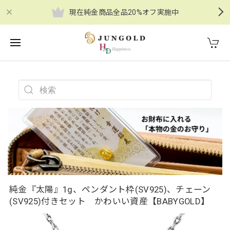
現在純金商品全品20%オフ実施中
純金『太陽』1g、ペンダント枠(SV925)、チェーン
(SV925)付きセット かわいい資産【BABYGOLD】