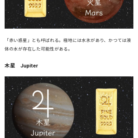
「赤い惑星」とも呼ばれる。極地には水氷があり、かつては液
体の水が存在した可能性がある。
木星 Jupiter