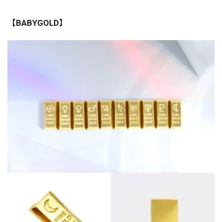
【BABYGOLD】