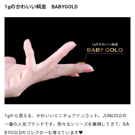
1gのかわいい純金 BABYGOLD
1gから買える、かわいいミニチュアインゴット。JUNGOLDの
一番の人気ブランドです。色々なシリーズを展開してきて、BA
BYGOLDのコレクターも増えています♥