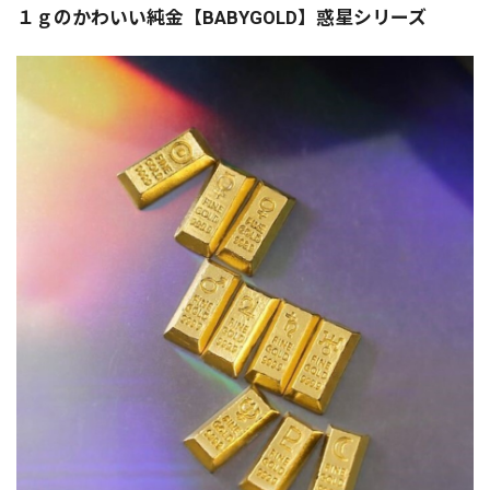
１ｇのかわいい純金【BABYGOLD】惑星シリーズ