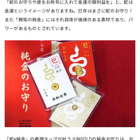
「蛇のお守りや皮をお財布に入れて金運の御利益を」と、蛇は
金運というイメージがありますね。巳年はまさに蛇のお守り！
また「無垢の純金」にはそれ自体が価値のある素材であり、パ
ワーがあるものとされています。
「蛇×純金」の最強タッグが叶うJUNGOLDの純金お守りは、お