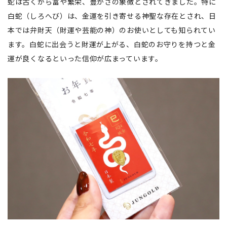
蛇は古くから富や繁栄、豊かさの象徴とされてきました。特に
白蛇（しろへび）は、金運を引き寄せる神聖な存在とされ、日
本では弁財天（財運や芸能の神）のお使いとしても知られてい
ます。白蛇に出会うと財運が上がる、白蛇のお守りを持つと金
運が良くなるといった信仰が広まっています。