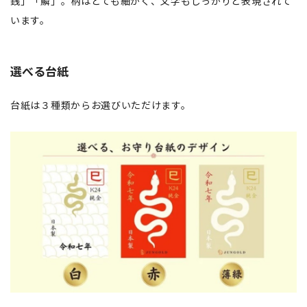
銭」「鱗」。柄はとても細かく、文字もしっかりと表現されて
います。
選べる台紙
台紙は３種類からお選びいただけます。