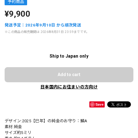
予約商品
¥9,900
発送予定：2026年9月10日 から順次発送
※この商品の販売期間は 2026年8月31日 23:59までです。
Ship to Japan only
Add to cart
日本国内にお住まいの方向け
Save
デザイン:2025【巳年】の純金のお守り：鱗A
素材:純金
サイズ約5ミリ