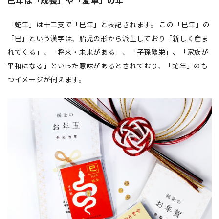
巳年は「成長」や「変革」の年
「蛇年」は十二支で「巳年」と表記されます。 この「巳年」の
「巳」という漢字は、胎児の形から派生しており「新しく産ま
れてくる」、「将来・未来がある」、「子孫繁栄」、「家族が
平和になる」といった意味があるとされており、「蛇年」のも
つイメージが伺えます。