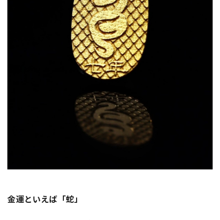
金運といえば「蛇」