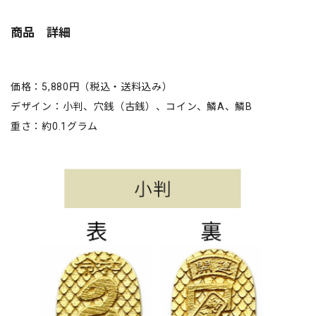
商品 詳細
価格：5,880円（税込・送料込み）
デザイン：小判、穴銭（古銭）、コイン、鱗A、鱗B
重さ：約0.1グラム