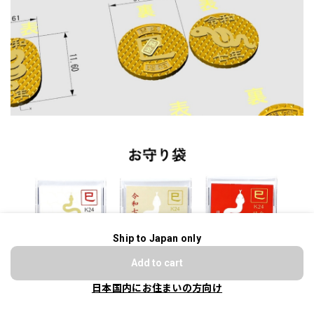
Ship to Japan only
ショップに質問する
Add to cart
日本国内にお住まいの方向け