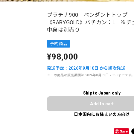
プラチナ900 ペンダントトップ
《BABYGOLD》バチカン：L ※
中身は別売り
予約商品
¥98,000
発送予定：2026年9月10日 から順次発送
※この商品の販売期間は 2026年8月31日 23:59までです
Ship to Japan only
Add to cart
日本国内にお住まいの方向け
Save