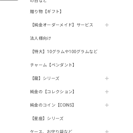
の日など
贈り物【ギフト】
【純金オーダーメイド】サービス
法人様向け
【特大】10グラムや100グラムなど
チャーム【ペンダント】
【龍】シリーズ
純金の【コレクション】
純金のコイン【COINS】
【星座】シリーズ
ケース、お守り袋など