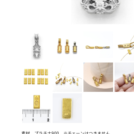
素材 プラチナ900 ※チェーンはつきません