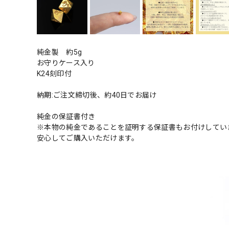
純金製 約5g
お守りケース入り
K24刻印付
納期:ご注文締切後、約40日でお届け
純金の保証書付き
※本物の純金であることを証明する保証書もお付けしてい
安心してご購入いただけます。