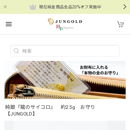
現在純金商品全品20%オフ実施中
純銀『龍のサイコロ』 約2.5g お守り
【JUNGOLD】