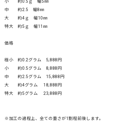
小 約0.5ｇ 幅5㎜
中 約2.5 幅8㎜
大 約4ｇ 幅10㎜
特大 約5ｇ 幅11㎜
価格
極小 約0.2グラム 5,888円
小 約0.5グラム 8,888円
中 約2.5グラム 15,888円
大 約4グラム 18,888円
特大 約5グラム 23,888円
※加工の過程上、全ての重さが1割程前後します。