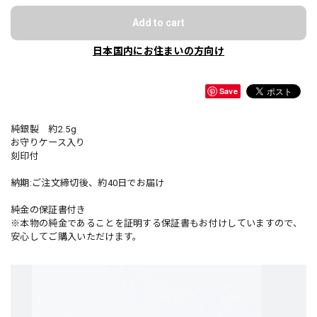
Add to cart
日本国内にお住まいの方向け
Save
純銀製 約2.5g
お守りケース入り
刻印付
納期:ご注文締切後、約40日でお届け
純金の保証書付き
※本物の純金であることを証明する保証書もお付けしていますので、
安心してご購入いただけます。