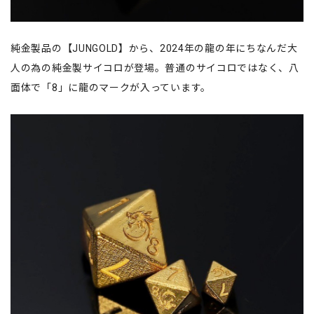
純金製品の【JUNGOLD】から、2024年の龍の年にちなんだ大
人の為の純金製サイコロが登場。普通のサイコロではなく、八
面体で「8」に龍のマークが入っています。