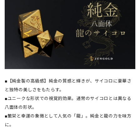
■【純金製の高級感】純金の質感と輝きが、サイコロに豪華さ
と独特の美しさをもたらす。
■ユニークな形状での視覚的効果。通常のサイコロとは異なる
八面体の形状。
■繁栄と幸運の象徴として人気の「龍」。純金と龍の力を味方
に。