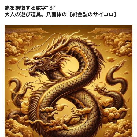
龍を象徴する数字“８”
大人の遊び道具。八面体の【純金製のサイコロ】