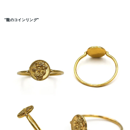
“龍のコインリング”