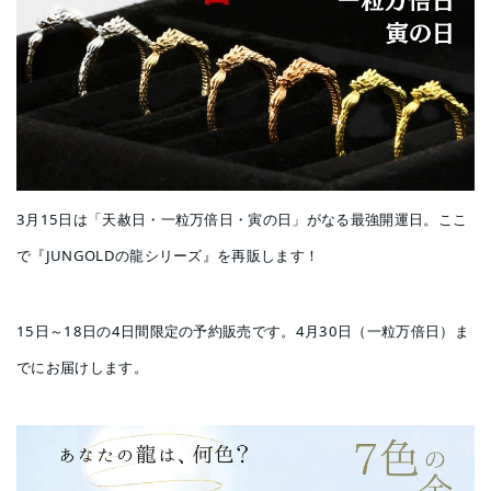
3月15日は「天赦日・一粒万倍日・寅の日」がなる最強開運日。ここ
で『JUNGOLDの龍シリーズ』を再販します！
15日～18日の4日間限定の予約販売です。4月30日（一粒万倍日）ま
でにお届けします。