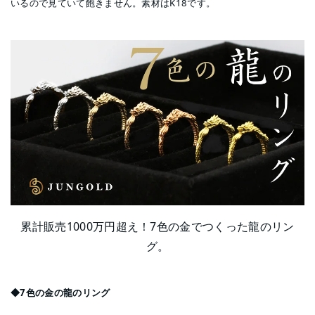
いるので見ていて飽きません。素材はK18です。
累計販売1000万円超え！7色の金でつくった龍のリン
グ。
◆7色の金の龍のリング