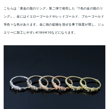
こちらは「黄金の龍のリング」第二弾で発売した『7色の金の龍のリ
ング』。金にはイエローゴールドやレッドゴールド、ブルーゴールド
等色々な色があります。金に他の鉱物を混ぜる事で強度が増し、ジュ
エリーに加工しやすいK18やK10などになります。