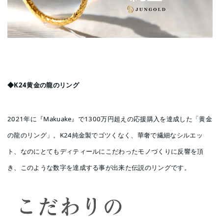
◆K24黄金の龍のリング
2021年に『Makuake』で1300万円超えの応援購入を達成した「黄金
の龍のリング」。K24純金製でゴツくなく、華奢で繊細なシルエッ
ト、なのにとてもディティールにこだわったモノづくりに反響を頂
き、このような数字を達成する事が出来た伝説のリングです。