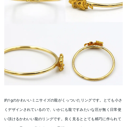
約1gのかわいいミニサイズの龍がくっついたリングです。とても小さ
くデザインされているので、いかにも龍ですみたいな圧が無く日常使
い頂けるかわいい龍のリングです。良く見るととても精巧に作られて