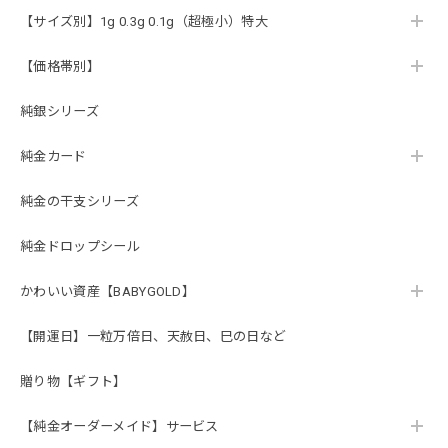
【サイズ別】1g 0.3g 0.1g（超極小）特大
【価格帯別】
純銀シリーズ
純金カード
純金の干支シリーズ
純金ドロップシール
かわいい資産【BABYGOLD】
【開運日】一粒万倍日、天赦日、巳の日など
贈り物【ギフト】
【純金オーダーメイド】サービス