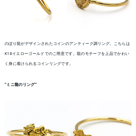
のぼり龍がデザインされたコインのアンティーク調リング。こちらは
K18イエローゴールドでのご用意です。龍のモチーフを上品でかわい
く身に着けられるコインリングです。
“ミニ龍のリング”