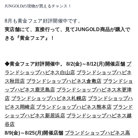
JUNGOLDの現物が買えるチャンス！
8月も黄金フェア好評開催中です。
実店舗にて、直接行って、見てJUNGOLD商品が購入で
きる『黄金フェア』！
◆黄金フェア好評開催中。 8/2(金)～8/12(月)開催店舗
ブ
ランドショップハピネス白山店
ブランドショップハピネ
ス秋田店
ブランドショップハピネス倉敷店
ブランドショ
ップハピネス鹿児島店
ブランドショップハピネス木更津
店
ブランドショップハピネス札幌店
ブランドショップハ
ピネス岡崎店
ブランドショップハピネス熊本店
ブランド
ショップハピネス新居浜店
ブランドショップハピネス越
谷
店
8/9(金)～8/25(月)開催店舗
ブランドショップハピネス高