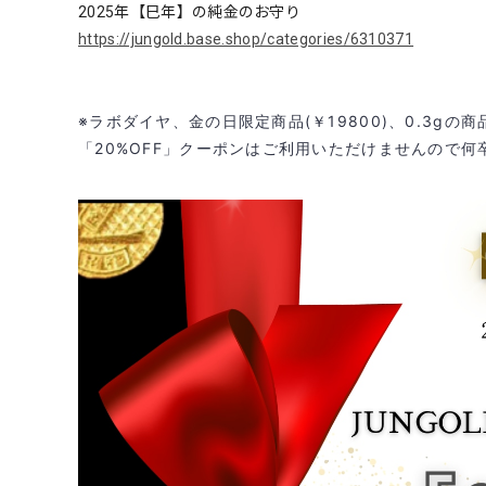
2025年【巳年】の純金のお守り
https://jungold.base.shop/categories/6310371
※ラボダイヤ、
金の日限定商品(￥19800)、0.3g
「20%OFF」クーポンはご利用いただけませんので