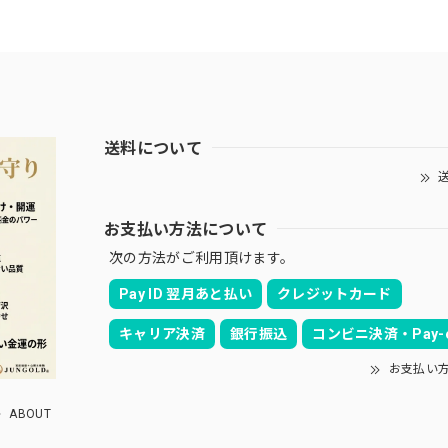
送料について
送
お支払い方法について
次の方法がご利用頂けます。
Pay ID 翌月あと払い
クレジットカード
キャリア決済
銀行振込
コンビニ決済・Pay-e
お支払い
ABOUT