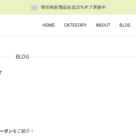
現在純金商品全品20%オフ実施中
HOME
CATEGORY
ABOUT
BLOG
BLOG
せ
ーポン
をご紹介！