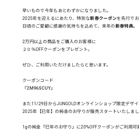
早いもので今年もあとわずかになりました。
2025年を迎えるにあたり、特別な
新春クーポン
を先行でお
日頃のご愛顧に感謝の気持ちを込めて、来年の
新春特典。
2万円以上の商品をご購入のお客様に
２０％OFFクーポンをプレゼント。
ぜひ、ご利用いただけましたらと思います。
クーポンコード
『
2M96SCUY
』
また11/29日からJUNGOLDオンラインショップ限定デザ
2025年【巳年】の純金のお守りが販売スタートいたしま
1gの純金『巳年のお守り』に20%OFFクーポンがご利用