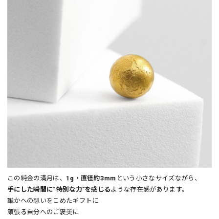
この純金の満月は、
1g・直径約3mm
という小さなサイズながら、
手にした瞬間に“特別な力”を感じる
ような存在感があります。
誰かへの想いをこめたギフトに
頑張る自分へのご褒美に