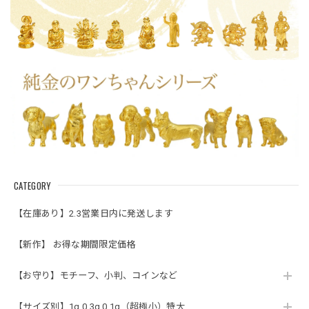
CATEGORY
【在庫あり】2.3営業日内に発送します
【新作】 お得な期間限定価格
【お守り】モチーフ、小判、コインなど
【サイズ別】1g 0.3g 0.1g（超極小）特大