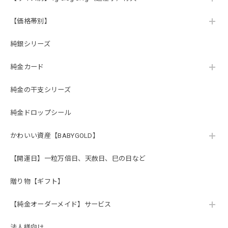
【価格帯別】
純銀シリーズ
純金カード
純金の干支シリーズ
純金ドロップシール
かわいい資産【BABYGOLD】
【開運日】一粒万倍日、天赦日、巳の日など
贈り物【ギフト】
【純金オーダーメイド】サービス
法人様向け