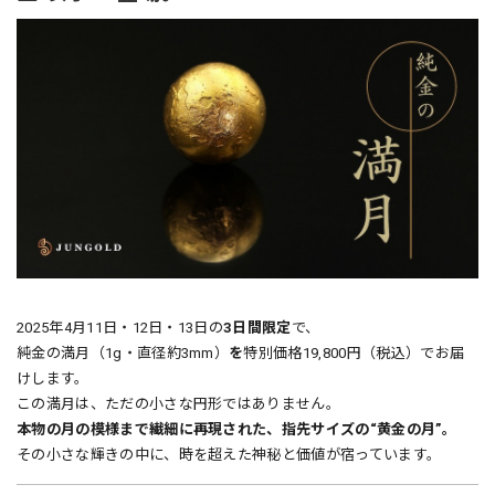
2025年4月11日・12日・13日の
3日間限定
で、
純金の満月（1g・直径約3mm）
を
特別価格19,800円（税込）でお届
けします。
この満月は、ただの小さな円形ではありません。
本物の月の模様まで繊細に再現された、指先サイズの“黄金の月”。
その小さな輝きの中に、時を超えた神秘と価値が宿っています。