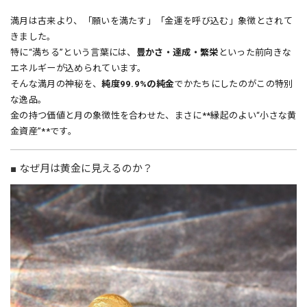
満月は古来より、「願いを満たす」「金運を呼び込む」象徴とされて
きました。
特に“満ちる”という言葉には、
豊かさ・達成・繁栄
といった前向きな
エネルギーが込められています。
そんな満月の神秘を、
純度99.9%の純金
でかたちにしたのがこの特別
な逸品。
金の持つ価値と月の象徴性を合わせた、まさに**縁起のよい“小さな黄
金資産”**です。
■ なぜ月は黄金に見えるのか？