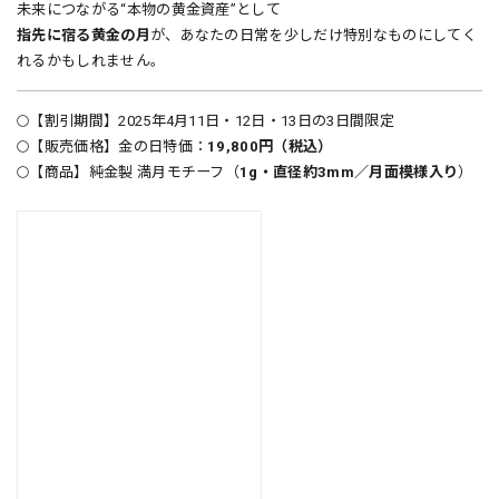
未来につながる“本物の黄金資産”として
指先に宿る黄金の月
が、あなたの日常を少しだけ特別なものにしてく
れるかもしれません。
🌕【割引期間】2025年4月11日・12日・13日の3日間限定
🌕【販売価格】金の日特価：
19,800円（税込）
🌕【商品】純金製 満月モチーフ（
1g・直径約3mm／月面模様入り
）