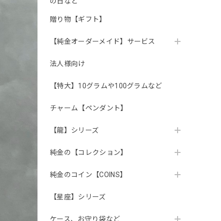
の日など
贈り物【ギフト】
【純金オーダーメイド】サービス
法人様向け
【特大】10グラムや100グラムなど
チャーム【ペンダント】
【龍】シリーズ
純金の【コレクション】
純金のコイン【COINS】
【星座】シリーズ
ケース、お守り袋など