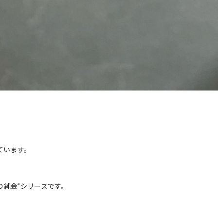
！
っています。
の純金”シリーズです。