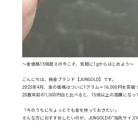
～金価格15倍超えの今こそ、気軽に1gからはじめよう～
こんにちは、純金ブランド【JUNGOLD】です。
2025年4月、金の価格はついに1グラム＝16,000円を突破
20数年前の1,000円台と比べると、15倍以上の高騰にな
「今のうちにちょっとでも金を持っておきたい」
そんな方におすすめしたいのが、JUNGOLDの“指先サイズ