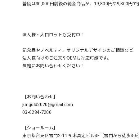
普段は30,000円前後の純金商品が、19,800円や9,800
法人様・大口ロットも受付中！
記念品やノベルティ、オリジナルデザインのご相談など
法人様向けのご注文やOEMも対応可能です。
気軽にお問い合わせください！
【お問い合わせ】
jungold2020@gmail.com
03-6284-7200
【ショールーム】
東京都台東区雷門2-11-9 木具定ビル3F（雷門から徒歩30