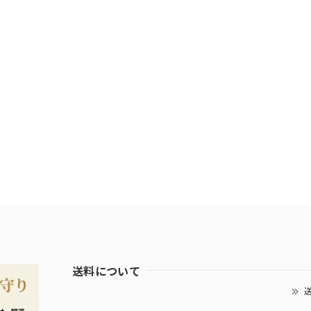
送料について
送