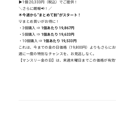
▶️1個 20,333円（税込）でご提供！
＼さらに朗報📢！／
🌟
今週から“まとめて割”がスタート！
💡まとめ買いがお得に！
・3個購入 ⇒
1個あたり 19,867円
・5個購入 ⇒
1個あたり 19,633円
・10個購入 ⇒
1個あたり 19,533円
これは、今までの金の日価格（19,800円）よりもさらに
週に一度の特別なチャンスを、お見逃しなく。
【マンスリー金の日】は、来週木曜日までこの価格が有効