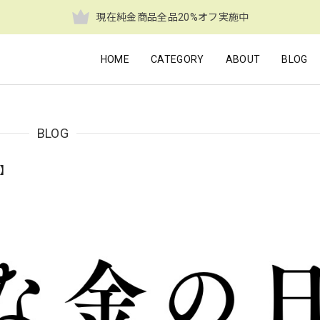
現在純金商品全品20%オフ実施中
HOME
CATEGORY
ABOUT
BLOG
BLOG
た】