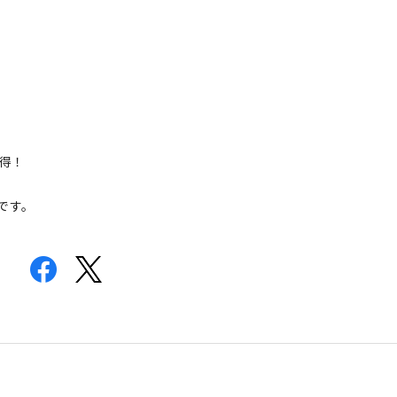
お得！
です。