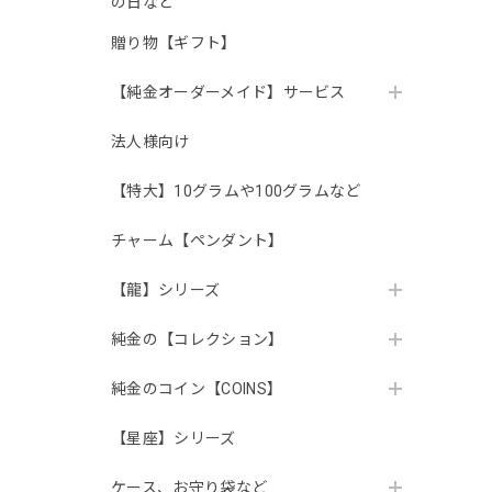
の日など
贈り物【ギフト】
【純金オーダーメイド】サービス
法人様向け
【特大】10グラムや100グラムなど
チャーム【ペンダント】
【龍】シリーズ
純金の【コレクション】
純金のコイン【COINS】
【星座】シリーズ
ケース、お守り袋など