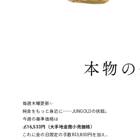
毎週木曜更新✨
純金をもっと身近に──JUNGOLDの挑戦。
今週の基準価格は
💰
16,533円（大手地金商小売価格）
これに金の日限定の手数料3,800円を加え、