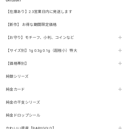
【在庫あり】2.3営業日内に発送します
【新作】 お得な期間限定価格
【お守り】モチーフ、小判、コインなど
【サイズ別】1g 0.3g 0.1g（超極小）特大
【価格帯別】
純銀シリーズ
純金カード
純金の干支シリーズ
純金ドロップシール
かわいい資産【BABYGOLD】