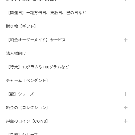
【開運日】一粒万倍日、天赦日、巳の日など
贈り物【ギフト】
【純金オーダーメイド】サービス
法人様向け
【特大】10グラムや100グラムなど
チャーム【ペンダント】
【龍】シリーズ
純金の【コレクション】
純金のコイン【COINS】
【星座】シリーズ