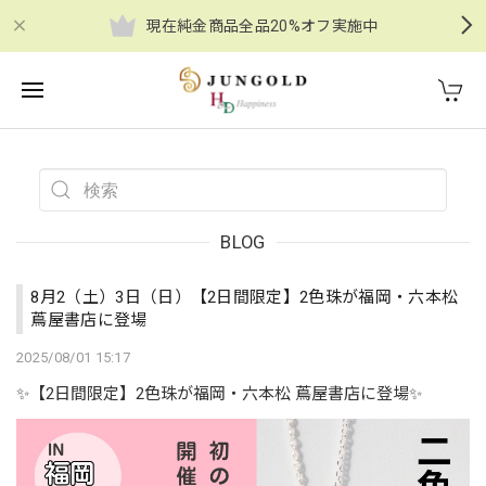
現在純金商品全品20%オフ実施中
BLOG
8月2（土）3日（日）【2日間限定】2色珠が福岡・六本松
蔦屋書店に登場
2025/08/01 15:17
✨【2日間限定】2色珠が福岡・六本松 蔦屋書店に登場✨