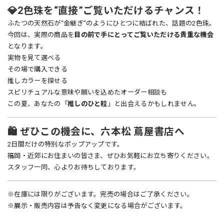
💎2色珠を“直接”ご覧いただけるチャンス！
ふたつの天然石が“金継ぎ”のようにひとつに結ばれた、話題の2色珠。
今回は、実際の商品を
目の前で手にとってご覧いただける貴重な機会
となります。
実物を見て選べる
その場で購入できる
推しカラーを探せる
スピリチュアルな意味や願いを込めたオーダー相談も
この夏、あなたの「
推しのひと粒
」と出会えるかもしれません。
🛍 ぜひこの機会に、六本松 蔦屋書店へ
2日間だけの特別なポップアップです。
福岡・近郊にお住まいの皆さま、ぜひお気軽にお立ち寄りください。
スタッフ一同、心よりお待ちしております。
※在庫には限りがございます。完売の場合はご了承ください。
※展示・販売内容は予告なく変更になる場合がございます。