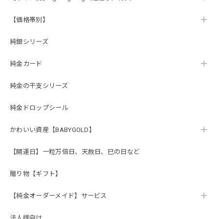
【価格帯別】
純銀シリーズ
純金カード
純金の干支シリーズ
純金ドロップシール
かわいい資産【BABYGOLD】
【開運日】一粒万倍日、天赦日、巳の日など
贈り物【ギフト】
【純金オーダーメイド】サービス
法人様向け