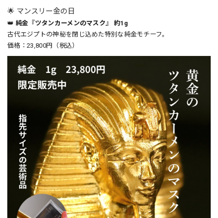
🌟 マンスリー金の日
👑
純金『ツタンカーメンのマスク』 約1g
古代エジプトの神秘を閉じ込めた特別な純金モチーフ。
価格：23,800円（税込）