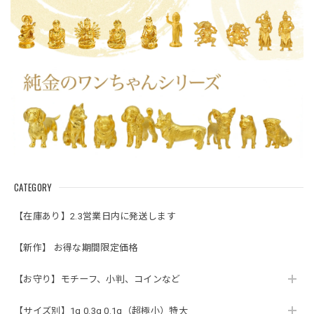
CATEGORY
【在庫あり】2.3営業日内に発送します
【新作】 お得な期間限定価格
【お守り】モチーフ、小判、コインなど
【サイズ別】1g 0.3g 0.1g（超極小）特大