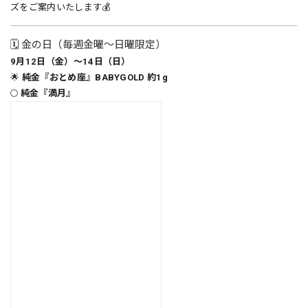
ズをご案内いたします💰
🗓 金の日（毎週金曜〜日曜限定）
9月12日（金）～14日（日）
🌟
純金『おとめ座』BABYGOLD 約1g
🌕
純金『満月』