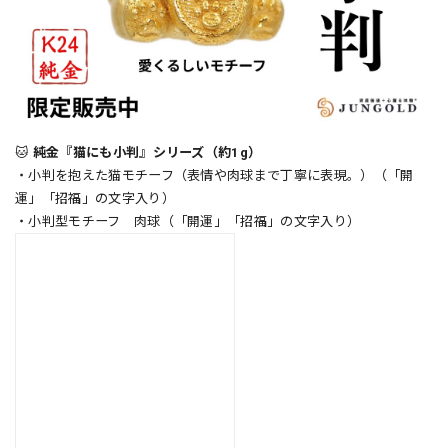
🐱
純金『猫にも小判』シリーズ（約1g）
・小判を抱えた猫モチーフ（表情や肉球まで丁寧に表現。）（「開
運」「招福」の文字入り）
・小判型モチーフ 肉球（「開運」「招福」の文字入り）