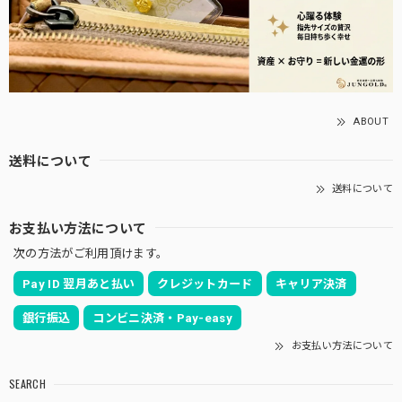
ABOUT
送料について
送料について
お支払い方法について
次の方法がご利用頂けます。
Pay ID 翌月あと払い
クレジットカード
キャリア決済
銀行振込
コンビニ決済・Pay-easy
お支払い方法について
SEARCH