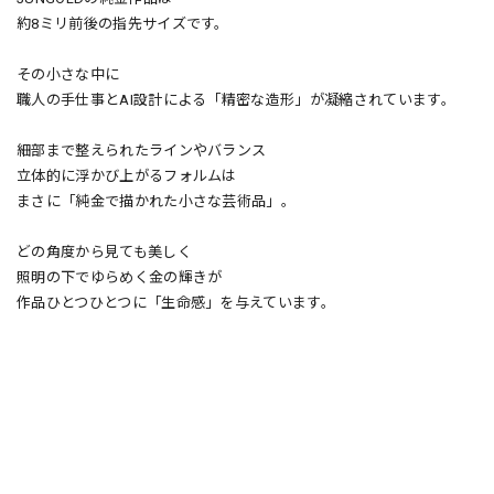
約8ミリ前後の指先サイズです。
その小さな中に
職人の手仕事とAI設計による「精密な造形」が凝縮されています。
細部まで整えられたラインやバランス
立体的に浮かび上がるフォルムは
まさに「純金で描かれた小さな芸術品」。
どの角度から見ても美しく
照明の下でゆらめく金の輝きが
作品ひとつひとつに「生命感」を与えています。