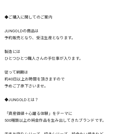
◆ご購入に関してのご案内
JUNGOLDの商品は
予約販売となり、受注生産となります。
製造には
ひとつひとつ職人さんの手仕事が入ります。
従って納期は
約40日以上お時間を頂きますので
予めご了承下さいませ。
◆JUNGOLDとは？
「資産価値＋心躍る体験」をテーマに
500種類以上の純金作品を生み出してきたブランドです。