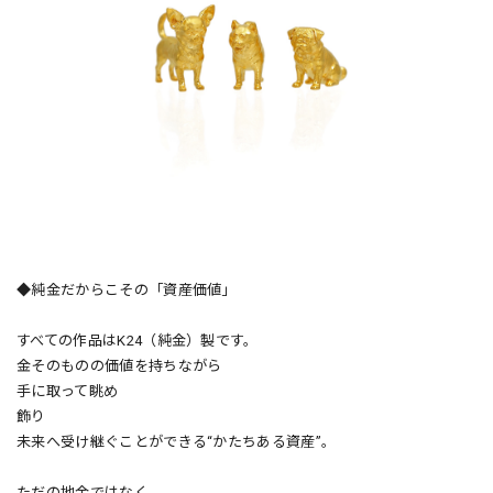
◆純金だからこその「資産価値」
すべての作品はK24（純金）製です。
金そのものの価値を持ちながら
手に取って眺め
飾り
未来へ受け継ぐことができる“かたちある資産”。
ただの地金ではなく