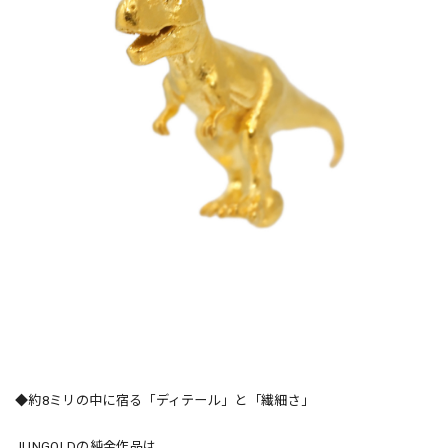
◆約8ミリの中に宿る「ディテール」と「繊細さ」
JUNGOLDの純金作品は