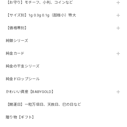
【お守り】モチーフ、小判、コインなど
【サイズ別】1g 0.3g 0.1g（超極小）特大
【価格帯別】
純銀シリーズ
純金カード
純金の干支シリーズ
純金ドロップシール
かわいい資産【BABYGOLD】
【開運日】一粒万倍日、天赦日、巳の日など
贈り物【ギフト】