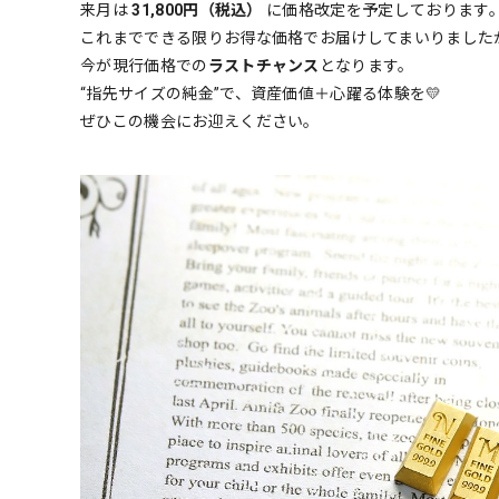
来月は
31,800円（税込）
に価格改定を予定しております
これまでできる限りお得な価格でお届けしてまいりました
今が現行価格での
ラストチャンス
となります。
“指先サイズの純金”で、資産価値＋心躍る体験を💛
ぜひこの機会にお迎えください。