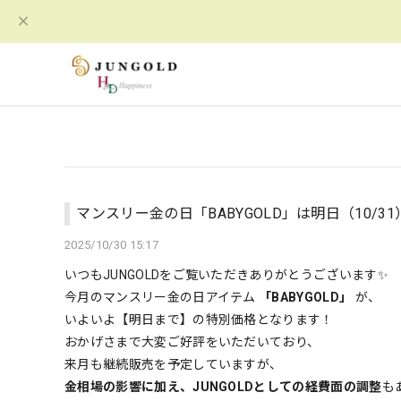
マンスリー金の日「BABYGOLD」は明日（10/3
2025/10/30 15:17
いつもJUNGOLDをご覧いただきありがとうございます✨
今月のマンスリー金の日アイテム
「BABYGOLD」
が、
いよいよ【明日まで】の特別価格となります！
おかげさまで大変ご好評をいただいており、
来月も継続販売を予定していますが、
金相場の影響に加え、JUNGOLDとしての経費面の調整
も