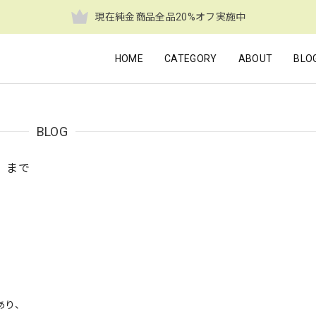
現在純金商品全品20%オフ実施中
HOME
CATEGORY
ABOUT
BLO
BLOG
1）まで
あり、