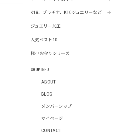
K18、プラチナ、K10ジュエリーなど
ジュエリー加工
人気ベスト10
極小お守りシリーズ
SHOP INFO
ABOUT
BLOG
メンバーシップ
マイページ
CONTACT