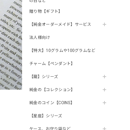
の日など
贈り物【ギフト】
【純金オーダーメイド】サービス
法人様向け
【特大】10グラムや100グラムなど
チャーム【ペンダント】
【龍】シリーズ
純金の【コレクション】
純金のコイン【COINS】
【星座】シリーズ
ケース、お守り袋など