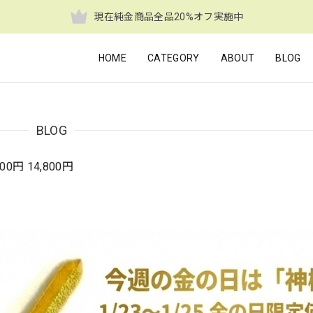
現在純金商品全品20%オフ実施中
HOME
CATEGORY
ABOUT
BLOG
BLOG
円 14,800円