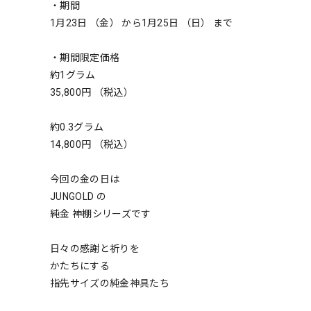
・期間
1月23日 （金） から1月25日 （日） まで
・期間限定価格
約1グラム
35,800円 （税込）
約0.3グラム
14,800円 （税込）
今回の金の日は
JUNGOLD の
純金 神棚シリーズです
日々の感謝と祈りを
かたちにする
指先サイズの純金神具たち