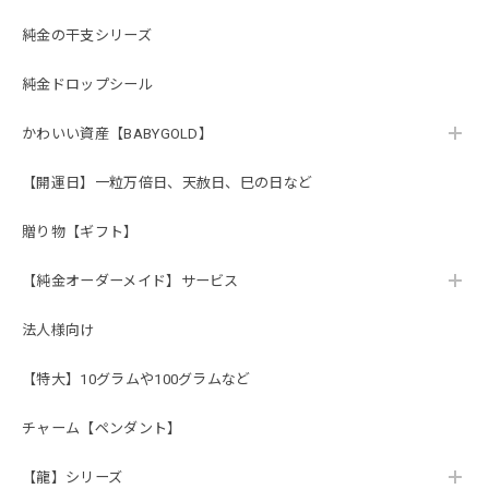
純金の干支シリーズ
純金ドロップシール
かわいい資産【BABYGOLD】
【開運日】一粒万倍日、天赦日、巳の日など
贈り物【ギフト】
【純金オーダーメイド】サービス
法人様向け
【特大】10グラムや100グラムなど
チャーム【ペンダント】
【龍】シリーズ