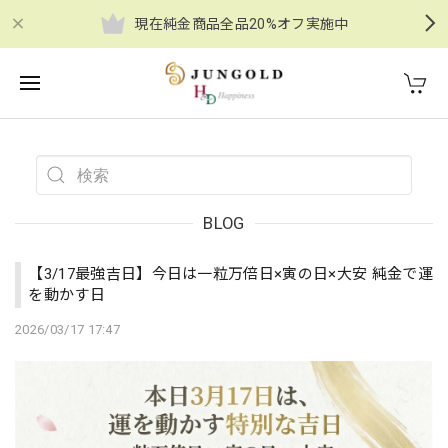
現在純金商品全品20%オフ実施中
BLOG
【3/17最強吉日】今日は一粒万倍日×寅の日×大安 純金で運
を動かす日
2026/03/17 17:47