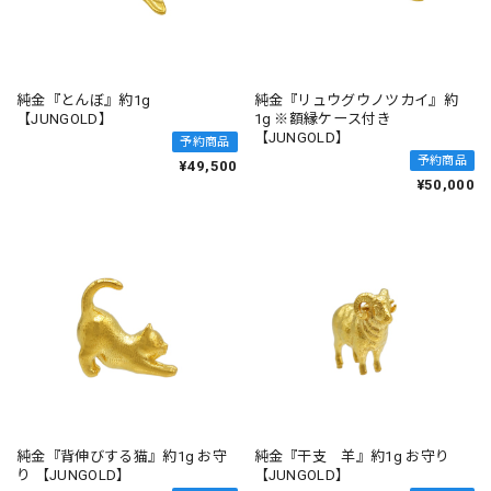
純金『とんぼ』約1g
純金『リュウグウノツカイ』約
【JUNGOLD】
1g ※額縁ケース付き
【JUNGOLD】
予約商品
予約商品
¥49,500
¥50,000
純金『背伸びする猫』約1g お守
純金『干支 羊』約1g お守り
り 【JUNGOLD】
【JUNGOLD】