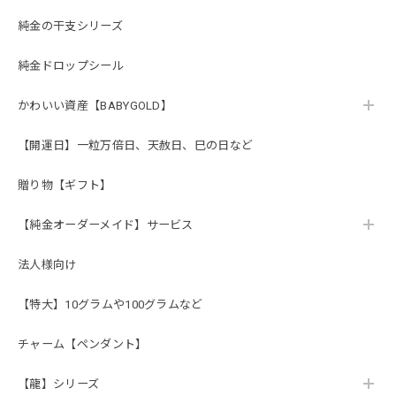
純金の干支シリーズ
純金ドロップシール
かわいい資産【BABYGOLD】
【開運日】一粒万倍日、天赦日、巳の日など
贈り物【ギフト】
【純金オーダーメイド】サービス
法人様向け
【特大】10グラムや100グラムなど
チャーム【ペンダント】
【龍】シリーズ