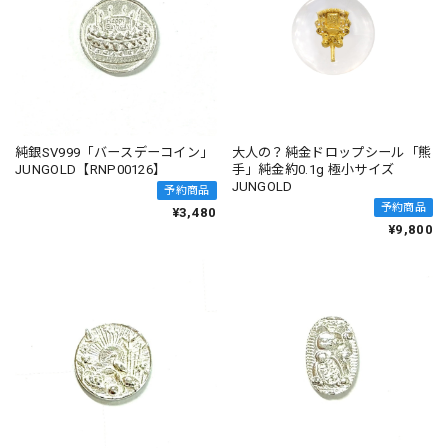
純銀SV999「バースデーコイン」
大人の？純金ドロップシール「熊
JUNGOLD【RNP00126】
手」純金約0.1g 極小サイズ
JUNGOLD
予約商品
予約商品
¥3,480
¥9,800