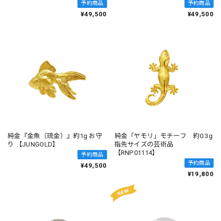
予約商品
予約商品
¥49,500
¥49,500
純金『金魚（琉金）』約1g お守
純金「ヤモリ」モチーフ 約0.3g
り 【JUNGOLD】
指先サイズの芸術品
【RNP01114】
予約商品
予約商品
¥49,500
¥19,800