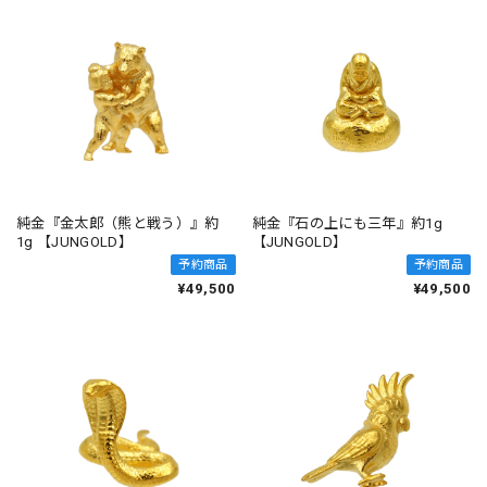
純金『金太郎（熊と戦う）』約
純金『石の上にも三年』約1g
1g 【JUNGOLD】
【JUNGOLD】
予約商品
予約商品
¥49,500
¥49,500