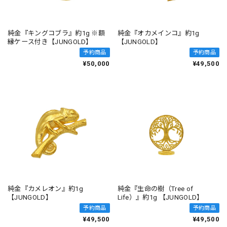
純金『キングコブラ』約1g ※額
純金『オカメインコ』約1g
縁ケース付き【JUNGOLD】
【JUNGOLD】
予約商品
予約商品
¥50,000
¥49,500
純金『カメレオン』約1g
純金『生命の樹（Tree of
【JUNGOLD】
Life）』約1g 【JUNGOLD】
予約商品
予約商品
¥49,500
¥49,500