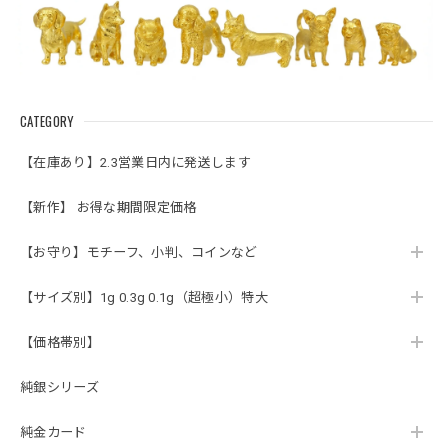
CATEGORY
【在庫あり】2.3営業日内に発送します
【新作】 お得な期間限定価格
【お守り】モチーフ、小判、コインなど
【サイズ別】1g 0.3g 0.1g（超極小）特大
【価格帯別】
純銀シリーズ
純金カード