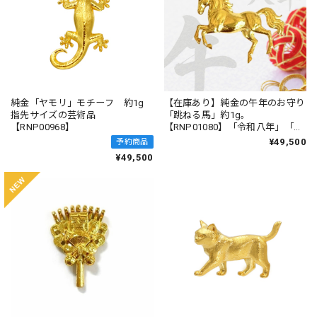
純金「ヤモリ」モチーフ 約1g
【在庫あり】純金の午年のお守り
指先サイズの芸術品
「跳ねる馬」約1g。
【RNP00968】
【RNP01080】「令和八年」「干
支シリーズ」。
¥49,500
予約商品
¥49,500