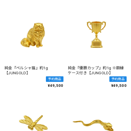
純金『ペルシャ猫』約1g
純金『優勝カップ』約1g ※額縁
【JUNGOLD】
ケース付き【JUNGOLD】
予約商品
予約商品
¥49,500
¥49,500