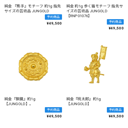
純金 『熊手』モチーフ 約1g 指先
純金 約1g 歩く猫モチーフ 指先サ
サイズの芸術品 JUNGOLD
イズの芸術品 JUNGOLD
【RNP01076】
予約商品
予約商品
¥49,500
¥49,500
純金『銅鏡』約1g
純金『桃太郎』約1g
【JUNGOLD】。
【JUNGOLD】
予約商品
予約商品
¥49,500
¥49,500