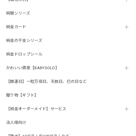
純銀シリーズ
純金カード
純金の干支シリーズ
純金ドロップシール
かわいい資産【BABYGOLD】
【開運日】一粒万倍日、天赦日、巳の日など
贈り物【ギフト】
【純金オーダーメイド】サービス
法人様向け