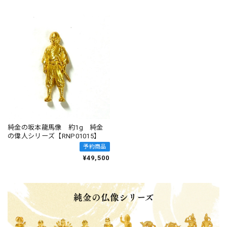
純金の坂本龍馬像 約1g 純金
の偉人シリーズ【RNP01015】
予約商品
¥49,500