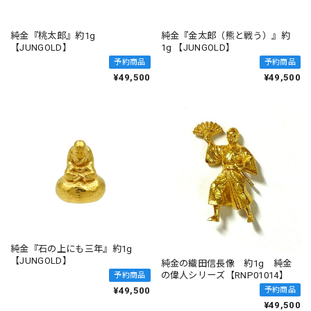
純金『桃太郎』約1g
純金『金太郎（熊と戦う）』約
【JUNGOLD】
1g 【JUNGOLD】
予約商品
予約商品
¥49,500
¥49,500
純金『石の上にも三年』約1g
【JUNGOLD】
純金の織田信長像 約1g 純金
の偉人シリーズ【RNP01014】
予約商品
¥49,500
予約商品
¥49,500