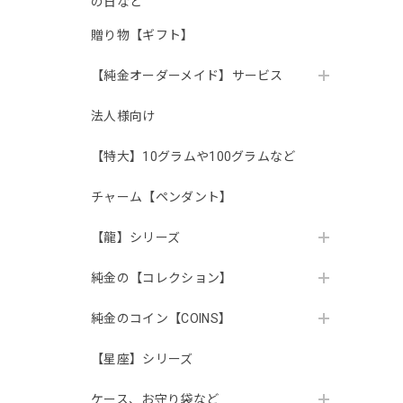
の日など
贈り物【ギフト】
【純金オーダーメイド】サービス
法人様向け
【特大】10グラムや100グラムなど
チャーム【ペンダント】
【龍】シリーズ
純金の【コレクション】
純金のコイン【COINS】
【星座】シリーズ
ケース、お守り袋など