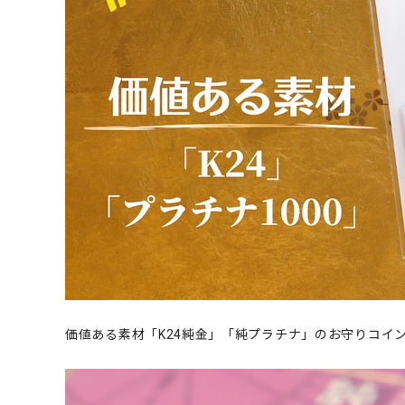
価値ある素材「K24純金」「純プラチナ」のお守りコイ