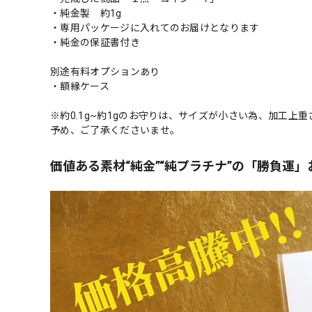
・純金製 約1g
・専用パッケージに入れてのお届けとなります
・純金の保証書付き
別途有料オプションあり
・額縁ケース
※約0.1g~約1gのお守りは、サイズが小さい為、加工上
予め、ご了承くださいませ。
価値ある素材“純金”“純プラチナ”の「勝負運」