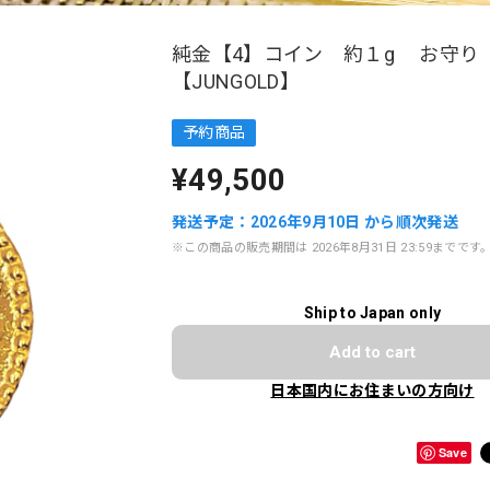
純金【4】コイン 約１g お守り
【JUNGOLD】
予約商品
¥49,500
発送予定：2026年9月10日 から順次発送
※この商品の販売期間は 2026年8月31日 23:59までです
Ship to Japan only
Add to cart
日本国内にお住まいの方向け
Save