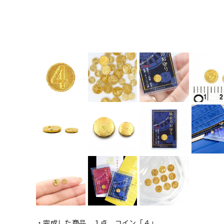
・完成した商品 １点 コイン「４」