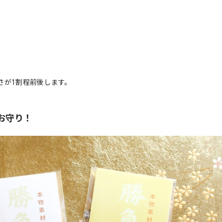
重さが1割程前後します。
お守り！