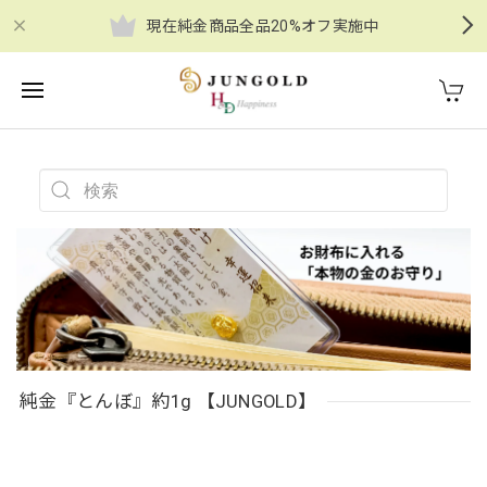
現在純金商品全品20%オフ実施中
純金『とんぼ』約1g 【JUNGOLD】