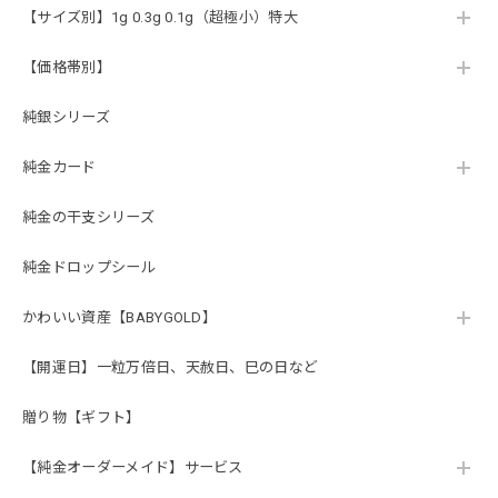
【サイズ別】1g 0.3g 0.1g（超極小）特大
【価格帯別】
純銀シリーズ
純金カード
純金の干支シリーズ
純金ドロップシール
かわいい資産【BABYGOLD】
【開運日】一粒万倍日、天赦日、巳の日など
贈り物【ギフト】
【純金オーダーメイド】サービス