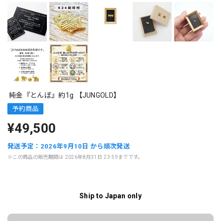
純金『とんぼ』約1g 【JUNGOLD】
予約商品
¥49,500
発送予定：2026年9月10日 から順次発送
※この商品の販売期間は 2026年8月31日 23:59までです。
Ship to Japan only